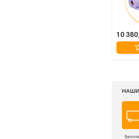
10 380
НАШИ
Беспл