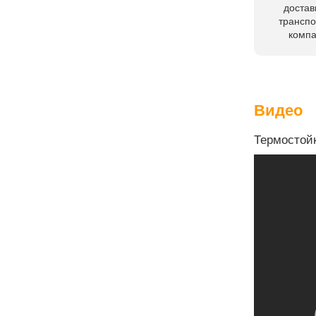
достав
трансп
комп
Видео
Термостой