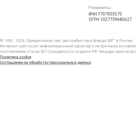
Реквизиты:
ИНН 7707055575
ОГРН 1027739680627
© 1992 - 2024. Официальный сайт дистрибьютера бренда 3M™ в России.
Интернет-сайт носит информационный характер и ни при каких условия
положениями статьи 437 Гражданского кодекса РФ. Текущую цену на пр
Политика cookie
Соглашение на обработку персональных данных