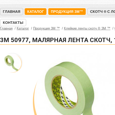
ГЛАВНАЯ
КАТАЛОГ
ПРОДУКЦИЯ 3M™
СКОТЧ ® С 
КОНТАКТЫ
Главная
Каталог
Продукция 3M ™
Клейкие ленты скотч ® 3M ™
3M 50977, МАЛЯРНАЯ ЛЕНТА СКОТЧ,