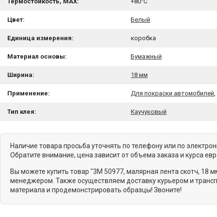
Термостойкость, MAX:
+80°C
Цвет:
Белый
Единица измерения:
коробка
Материал основы:
Бумажный
Ширина:
18 мм
Применение:
Для покраски автомобилей
Тип клея:
Каучуковый
Наличие товара просьба уточнять по телефону или по электро
Обратите внимание, цена зависит от объема заказа и курса ев
Вы можете купить товар "3M 50977, малярная лента скотч, 18 
менеджером. Также осуществляем доставку курьером и трансп
материала и продемонстрировать образцы! Звоните!