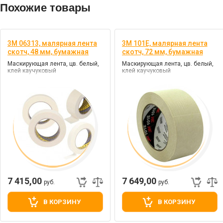
Похожие товары
3M 06313, малярная лента
3M 101E, малярная лента
скотч, 48 мм, бумажная
скотч, 72 мм, бумажная
Маскирующая лента, цв. белый,
Маскирующая лента, цв. белый,
клей каучуковый
клей каучуковый
7 415,00
7 649,00
руб.
руб.
В КОРЗИНУ
В КОРЗИНУ