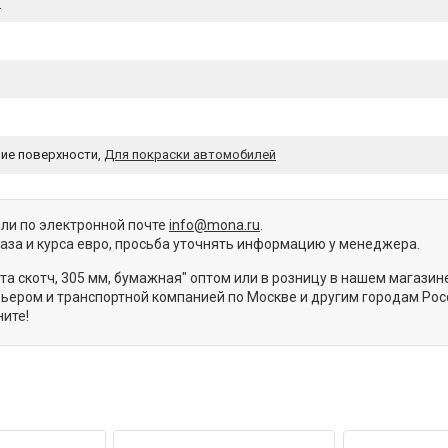
й
ие поверхности,
Для покраски автомобилей
или по электронной почте
info@mona.ru
.
каза и курса евро, просьба уточнять информацию у менеджера.
та скотч, 305 мм, бумажная" оптом или в розницу в нашем магазин
ьером и транспортной компанией по Москве и другим городам Рос
ите!