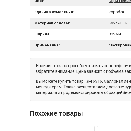
Цвет:
Коричневы
Единица измерения:
коробка
Материал основы:
Бумажный
Ширина:
305 мм
Применение:
Маскирован
Наличие товара просьба уточнять по телефону 
Обратите внимание, цена зависит от объема за
Вы можете купить товар "3M 6516, малярная лен
менеджером. Также осуществляем доставку кур
материала и продемонстрировать образцы! Звон
Похожие товары