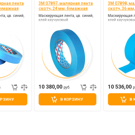
ярная лента
3M 07897, малярная лента
3M 07898, ма
 бумажная
скотч, 24 мм, бумажная
скотч, 36 мм
а, цв. синий,
Маскирующая лента, цв. синий,
Маскирующая ле
клей каучуковый
клей каучуков
10 380,00
10 536,00
.
руб.
р
ОРЗИНУ
В КОРЗИНУ
В 