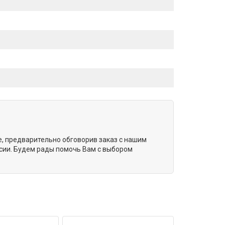
е, предварительно обговорив заказ с нашим
сии. Будем рады помочь Вам с выбором