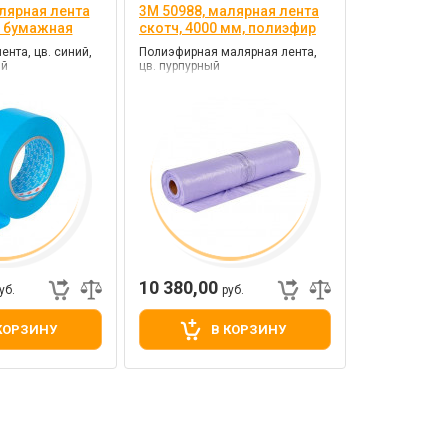
лярная лента
3M 50988, малярная лента
, бумажная
скотч, 4000 мм, полиэфир
нта, цв. синий,
Полиэфирная малярная лента,
ый
цв. пурпурный
10 380,00
уб.
руб.
КОРЗИНУ
В КОРЗИНУ