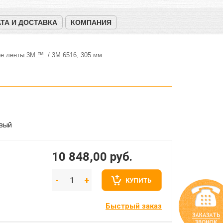
ТА И ДОСТАВКА
КОМПАНИЯ
е ленты 3М ™
3M 6516, 305 мм
евый
10 848,00
руб.
КУПИТЬ
Быстрый заказ