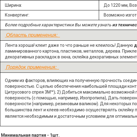
Ширина:
До 1220 мм, Во
Конвертинг:
Возможно изго
Более подробные характеристики Вы можете узнать
из техничес
Область применения:
Лента хороша! клеит даже то что раньше не клеилось! Данную
д
ламинированного картона, пластиков, металлов, дерева. Прикле
декоративных раскладок в окна, склейка декоративных элемент
Порядок применения:
Одним из факторов, влияющих на полученную прочность соедин
поверхностью. С целью обеспечения наибольшей площади контак
Цитрусового спрея 3М
™
); 2) Добиться максимально возможной г
поверхность (с помощью, например, Изопропила), Дать поверхн
поверхности (например, резиновым валиком). Для некоторых п
большинства лент и клеев необходимо осуществрялть склейку п
является необходимым и достаточным условием для оптимальн
Минимальная партия - 1шт.