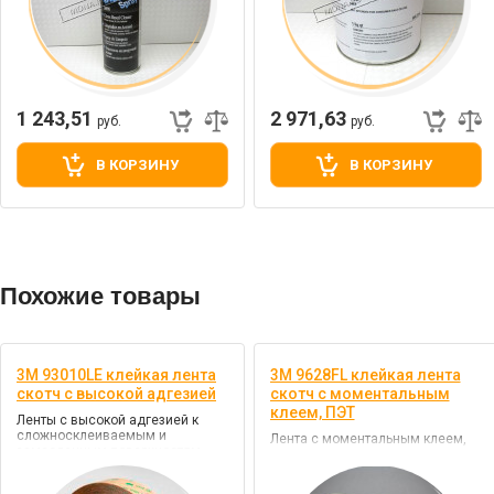
1 243,51
2 971,63
руб.
руб.
В КОРЗИНУ
В КОРЗИНУ
Похожие товары
3M 93010LE клейкая лента
3M 9628FL клейкая лента
скотч с высокой адгезией
скотч с моментальным
клеем, ПЭТ
Ленты с высокой адгезией к
сложносклеиваемым и
Лента с моментальным клеем,
замасленным поверхностям
50 мкр