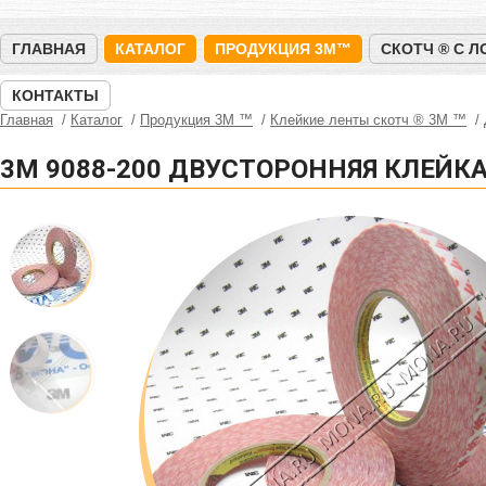
ГЛАВНАЯ
КАТАЛОГ
ПРОДУКЦИЯ 3M™
СКОТЧ ® С 
КОНТАКТЫ
Главная
Каталог
Продукция 3M ™
Клейкие ленты скотч ® 3M ™
3M 9088-200 ДВУСТОРОННЯЯ КЛЕЙКА