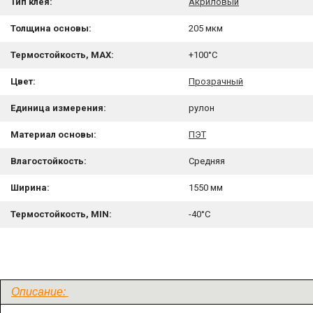
Тип клея:
Акриловый
Толщина основы:
205 мкм
Термостойкость, MAX:
+100°C
Цвет:
Прозрачный
Единица измерения:
рулон
Материал основы:
ПЭТ
Влагостойкость:
Средняя
Ширина:
1550 мм
Термостойкость, MIN:
-40°C
Описание: