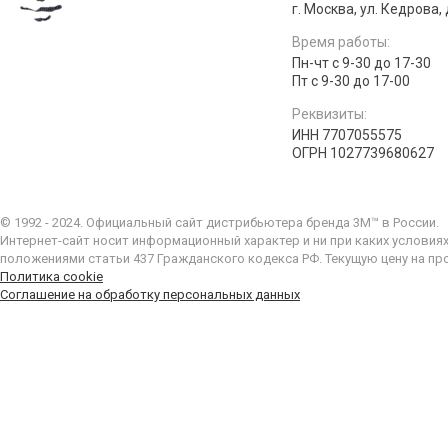
г. Москва, ул. Кедрова, д
Время работы:
Пн-чт с 9-30 до 17-30
Пт с 9-30 до 17-00
Реквизиты:
ИНН 7707055575
ОГРН 1027739680627
© 1992 - 2024. Официальный сайт дистрибьютера бренда 3M™ в России.
Интернет-сайт носит информационный характер и ни при каких условия
положениями статьи 437 Гражданского кодекса РФ. Текущую цену на пр
Политика cookie
Соглашение на обработку персональных данных