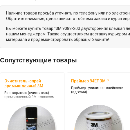
Наличие товара просьба уточнять по телефону или по электро
Обратите внимание, цена зависит от объема заказа и курса ев
Вы можете купить товар "3M 9088-200 двусторонняя клейкая ле
нашим менеджером. Также осуществляем доставку курьером и 
материала и продемонстрировать образцы! Звоните!
Сопутствующие товары
Очиститель-спрей
Праймер 94EF 3М ™
промышленный 3M
Праймер - усилитель клейкости
(адгезии)
Растворитель (очиститель)
промышленный 3М с запахом
цитруса, 230г.