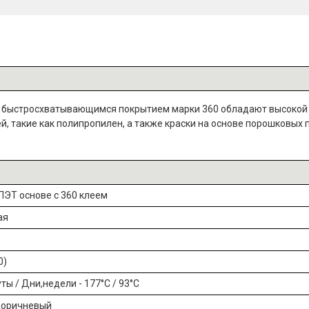
и быстросхватывающимся покрытием марки 360 обладают высокой 
й, такие как полипропилен, а также краски на основе порошковых
ПЭТ основе с 360 клеем
ая
0)
ты / Дни,недели - 177°C / 93°C
Коричневый