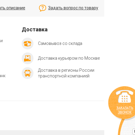
ать описание
Задать вопрос по товару
Доставка
ии
Самовывоз со склада
Доставка курьером по Москве
Доставка в регионы России
анк
транспортной компанией