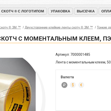
СКОТЧ ® С ЛОГОТИПОМ
УПАКОВКА
ВЫСЕЧКА
ОПЛА
 скотч ® 3M ™
Двухсторонние клейкие ленты скотч ® 3M ™
Тонкие д
 СКОТЧ С МОМЕНТАЛЬНЫМ КЛЕЕМ, П
Артикул:
7000001485
Лента с моментальным клеем, 50
Валюта
₽
$
€