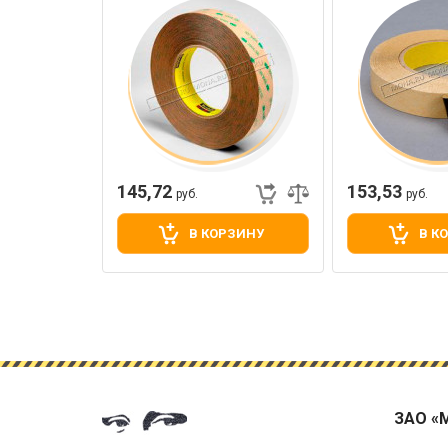
145,72
153,53
руб.
руб.
В КОРЗИНУ
В К
ЗАО «