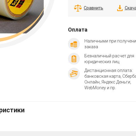
Сравнить
Скач
Оплата
Наличными при получен
заказа
Безналичный расчет для
юридическиз лиц
Дистанционная оплата:
банковская карта, Сберб
Онлайн, Яндекс Деньги,
WebMoney и пр.
еристики