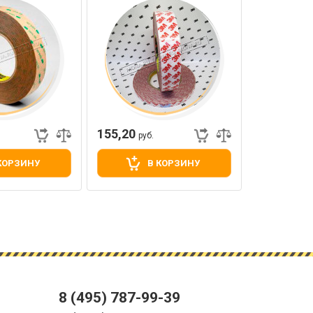
прозрачный, клей акриловый
безсольвентный, термостойкий
155,20
руб.
КОРЗИНУ
В КОРЗИНУ
8 (495) 787-99-39