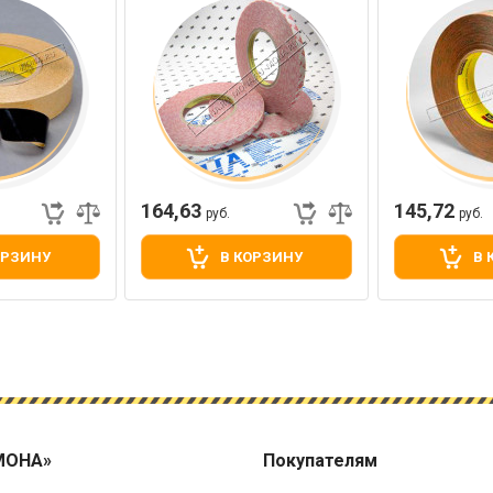
164,63
145,72
руб.
руб.
ОРЗИНУ
В КОРЗИНУ
В 
МОНА»
Покупателям