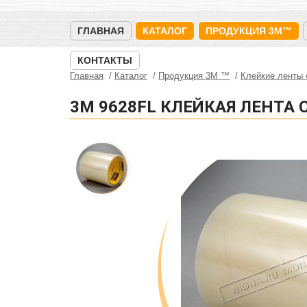
ГЛАВНАЯ
КАТАЛОГ
ПРОДУКЦИЯ 3M™
КОНТАКТЫ
Главная
Каталог
Продукция 3M ™
Клейкие ленты
3M 9628FL КЛЕЙКАЯ ЛЕНТА