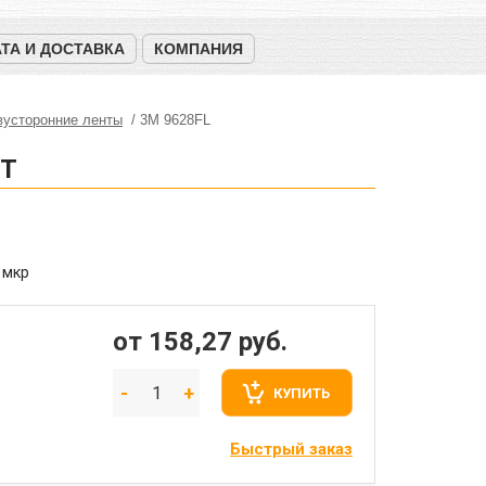
ТА И ДОСТАВКА
КОМПАНИЯ
вусторонние ленты
3M 9628FL
ЭТ
 мкр
от 158,27
руб.
КУПИТЬ
Быстрый заказ