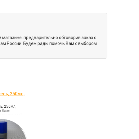
м магазине, предварительно обговорив заказ с
ам России. Будем рады помочь Вам с выбором
ель, 250мл,
й
ь, 250мл,
а базе
опропанола)