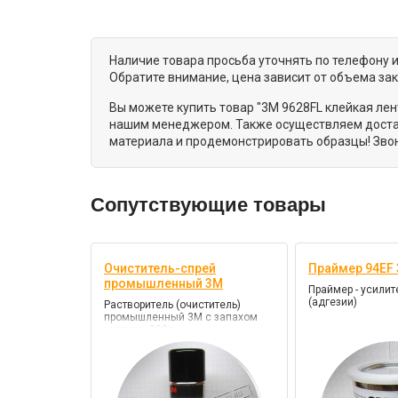
Наличие товара просьба уточнять по телефону 
Обратите внимание, цена зависит от объема за
Вы можете купить товар "3M 9628FL клейкая лен
нашим менеджером. Также осуществляем достав
материала и продемонстрировать образцы! Звон
Сопутствующие товары
Очиститель-спрей
Праймер 94EF 
промышленный 3M
Праймер - усилит
(адгезии)
Растворитель (очиститель)
промышленный 3М с запахом
цитруса, 230г.