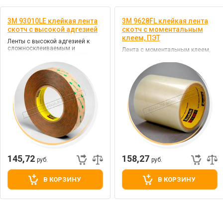
3M 93010LE клейкая лента
3M 9628FL клейкая лента
скотч с высокой адгезией
скотч с моментальным
клеем, ПЭТ
Ленты с высокой адгезией к
сложносклеиваемым и
Лента с моментальным клеем,
замасленным поверхностям
50 мкр
145,72
158,27
руб.
руб.
В КОРЗИНУ
В КОРЗИНУ