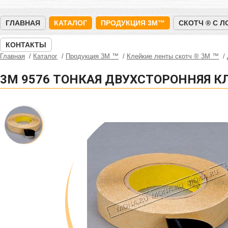
ГЛАВНАЯ
КАТАЛОГ
ПРОДУКЦИЯ 3M™
СКОТЧ ® С 
КОНТАКТЫ
Главная
Каталог
Продукция 3M ™
Клейкие ленты скотч ® 3M ™
3M 9576 ТОНКАЯ ДВУХСТОРОННЯЯ К