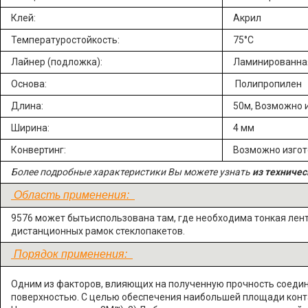
Клей:
Акрил
Температуростойкость:
75°C
Лайнер (подложка):
Ламинированная
Основа:
Полипропилен
Длина:
50м, Возможно 
Ширина:
4 мм
Конвертинг:
Возможно изго
Более подробные характеристики Вы можете узнать
из техничес
Область применения:
9576 может бытьиспользована там, где необходима тонкая лента
дистанционных рамок стеклопакетов.
Порядок применения:
Одним из факторов, влияющих на полученную прочность соедин
поверхностью. С целью обеспечения наибольшей площади контак