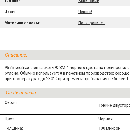
Тип клея:
Акриловый
Цвет:
Черный
Материал основы:
Полипропилен
Описание:
9576 клейкая лента скотч ® 3М
™
черного цвета на полипропиле
рулона. Обычно используется в печатном производстве; хорошо 
при температурах до 230°С при времени пребывания не более 10
Особенности:
Серия:
Тонкие двустор
Цвет:
Черная
Толщина:
100 микрон