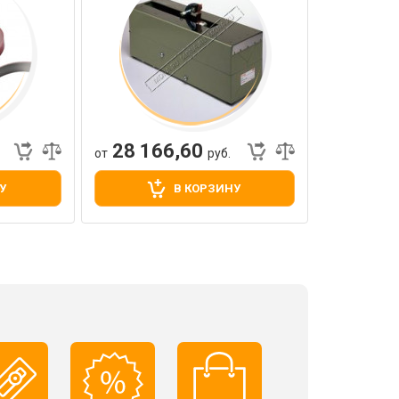
28 166,60
от
руб.
У
В КОРЗИНУ