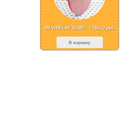
3M VHB LSE 110WF - 1 365,22
руб.
В корзину