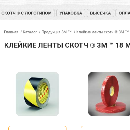
СКОТЧ ® С ЛОГОТИПОМ
УПАКОВКА
ВЫСЕЧКА
ОПЛА
Главная
Каталог
Продукция 3M ™
Клейкие ленты скотч ® 3M ™
КЛЕЙКИЕ ЛЕНТЫ СКОТЧ ® 3M ™ 18 