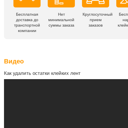
Бесплатная
Нет
Круглосуточный
Бесп
доставка до
минимальной
прием
на
транспортной
суммы заказа
заказов
клейк
компании
Видео
Как удалить остатки клейких лент