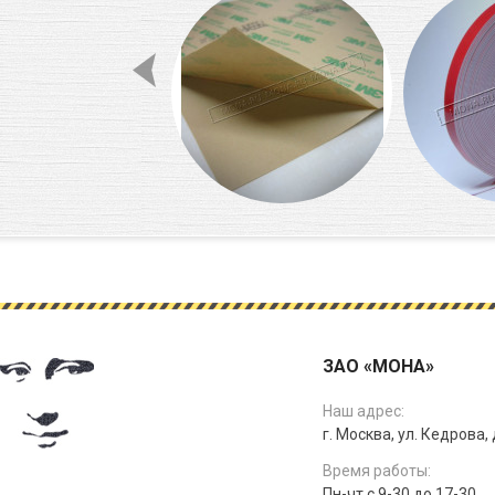
ЗАО «МОНА»
Наш адрес:
г. Москва, ул. Кедрова, д
Время работы:
Пн-чт с 9-30 до 17-30