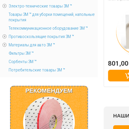
Электро-технические товары 3М ™
Товары 3М ™ для уборки помещений, напольные
покрытия
Телекоммуникационное оборудование 3М ™
Противоскользящие покрытия 3М ™
Материалы для авто 3М ™
Фильтры 3М ™
Сорбенты 3М ™
801,0
Потребительские товары 3М ™
РЕКОМЕНДУЕМ
НАШИ