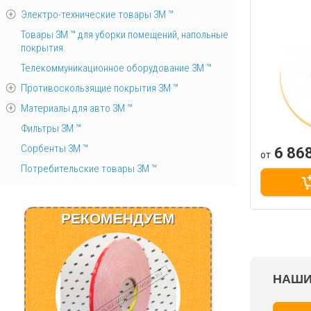
Электро-технические товары 3М ™
Товары 3М ™ для уборки помещений, напольные
покрытия
Телекоммуникационное оборудование 3М ™
Противоскользящие покрытия 3М ™
Материалы для авто 3М ™
Фильтры 3М ™
Сорбенты 3М ™
6 86
от
Потребительские товары 3М ™
РЕКОМЕНДУЕМ
НАШИ