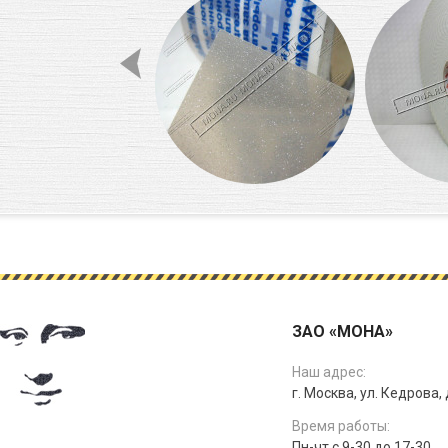
ЗАО «МОНА»
Наш адрес:
г. Москва, ул. Кедрова, д
Время работы:
Пн-чт с 9-30 до 17-30