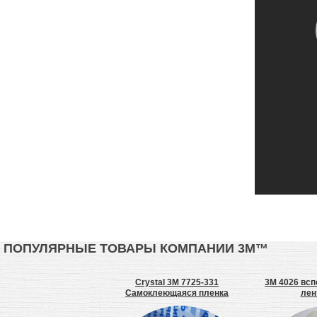
ПОПУЛЯРНЫЕ ТОВАРЫ КОМПАНИИ 3М™
клей цианакрилатный
Crystal 3M 7725-331
3M 4026 всп
Самоклеющаяся пленка
лен