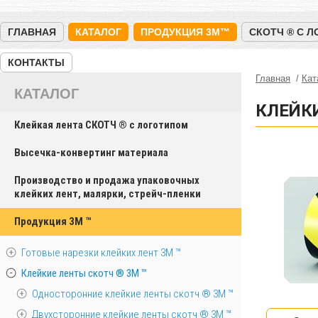
ГЛАВНАЯ
КАТАЛОГ
ПРОДУКЦИЯ 3M™
СКОТЧ ® С 
КОНТАКТЫ
Главная
Кат
КАТАЛОГ
КЛЕЙК
Клейкая лента СКОТЧ ® с логотипом
Высечка-конвертинг материала
Производство и продажа упаковочных
клейких лент, малярки, стрейч-пленки
Продукция 3M ™
Готовые нарезки клейких лент 3M ™
Клейкие ленты скотч ® 3M ™
Односторонние клейкие ленты скотч ® 3M ™
Двухсторонние клейкие ленты скотч ® 3M ™