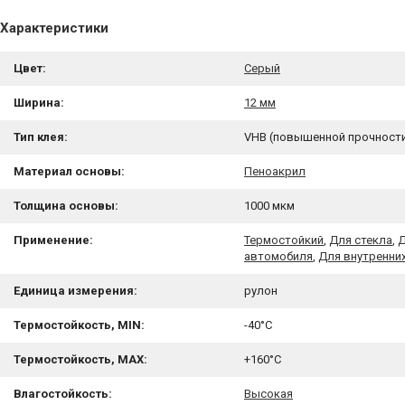
Характеристики
Цвет:
Серый
Ширина:
12 мм
Тип клея:
VHB (повышенной прочност
Материал основы:
Пеноакрил
Толщина основы:
1000 мкм
Применение:
Термостойкий
,
Для стекла
,
Д
автомобиля
,
Для внутренни
Единица измерения:
рулон
Термостойкость, MIN:
-40°C
Термостойкость, MAX:
+160°C
Влагостойкость:
Высокая