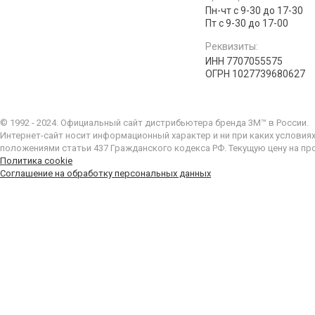
Пн-чт с 9-30 до 17-30
Пт с 9-30 до 17-00
Реквизиты:
ИНН 7707055575
ОГРН 1027739680627
© 1992 - 2024. Официальный сайт дистрибьютера бренда 3M™ в России.
Интернет-сайт носит информационный характер и ни при каких условия
положениями статьи 437 Гражданского кодекса РФ. Текущую цену на пр
Политика cookie
Соглашение на обработку персональных данных