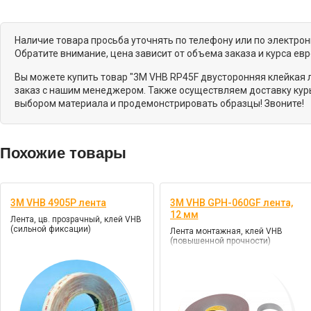
Наличие товара просьба уточнять по телефону или по электро
Обратите внимание, цена зависит от объема заказа и курса ев
Вы можете купить товар "3M VHB RP45F двусторонняя клейкая л
заказ с нашим менеджером. Также осуществляем доставку курь
выбором материала и продемонстрировать образцы! Звоните!
Похожие товары
3M VHB 4905P лента
3M VHB GPH-060GF лента,
12 мм
Лента, цв. прозрачный, клей VHB
(сильной фиксации)
Лента монтажная, клей VHB
(повышенной прочности)