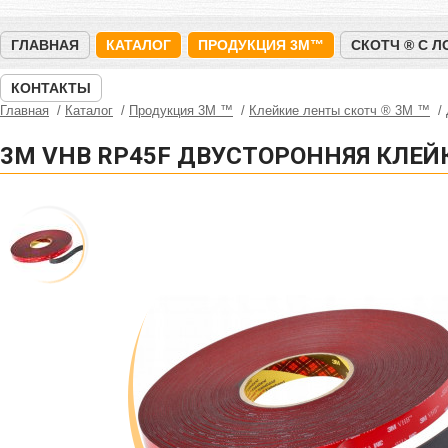
ГЛАВНАЯ
КАТАЛОГ
ПРОДУКЦИЯ 3M™
СКОТЧ ® С 
КОНТАКТЫ
Главная
Каталог
Продукция 3M ™
Клейкие ленты скотч ® 3M ™
3M VHB RP45F ДВУСТОРОННЯЯ КЛЕЙК