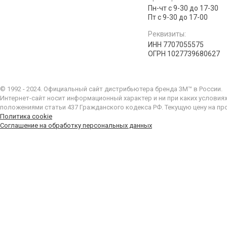
Пн-чт с 9-30 до 17-30
Пт с 9-30 до 17-00
Реквизиты:
ИНН 7707055575
ОГРН 1027739680627
© 1992 - 2024. Официальный сайт дистрибьютера бренда 3M™ в России.
Интернет-сайт носит информационный характер и ни при каких условия
положениями статьи 437 Гражданского кодекса РФ. Текущую цену на пр
Политика cookie
Соглашение на обработку персональных данных