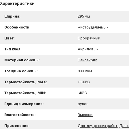
Характеристики
Ширина:
295 мм
Особенности:
Чистоудаляемый
Цвет:
Прозрачный
Тип клея:
Акриловый
Материал основы:
Пеноакрил
Толщина основы:
800 мкм
Термостойкость, MAX:
+100°C
Термостойкость, MIN:
-40°C
Единица измерения:
рулон
Влагостойкость:
Высокая
Применение:
Для внутренних работ
,
Для 