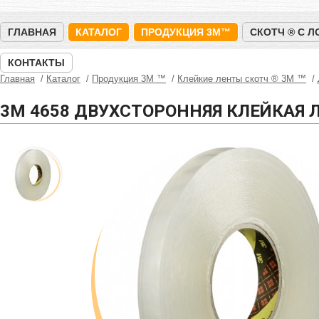
ГЛАВНАЯ
КАТАЛОГ
ПРОДУКЦИЯ 3M™
СКОТЧ ® С 
КОНТАКТЫ
Главная
Каталог
Продукция 3M ™
Клейкие ленты скотч ® 3M ™
3M 4658 ДВУХСТОРОННЯЯ КЛЕЙКАЯ Л