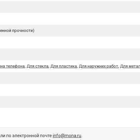
енной прочности)
ина телефона
,
Для стекла
,
Для пластика
,
Для наружних работ
,
Для мета
или по электронной почте
info@mona.ru
.