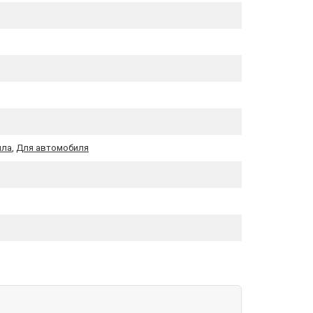
лла
,
Для автомобиля