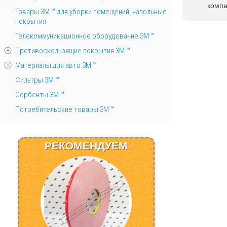
комп
Товары 3М ™ для уборки помещений, напольные
покрытия
Телекоммуникационное оборудование 3М ™
Противоскользящие покрытия 3М ™
Материалы для авто 3М ™
Фильтры 3М ™
Сорбенты 3М ™
Потребительские товары 3М ™
РЕКОМЕНДУЕМ