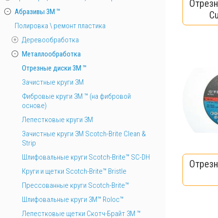
Отрезн
Абразивы 3М ™
Cu
Полировка \ ремонт пластика
Деревообработка
Металлообработка
Отрезные диски 3М ™
Зачистные круги 3М
Фибровые круги 3М ™ (на фибровой
основе)
Лепестковые круги 3M
Зачистные круги 3М Scotch-Brite Clean &
Strip
Шлифовальные круги Scotch-Brite™ SC-DH
Отрезн
Круги и щетки Scotch-Brite™ Bristle
Прессованные круги Scotch-Brite™
Шлифовальные круги 3M™ Roloc™
Лепестковые щетки Скотч-Брайт 3М ™