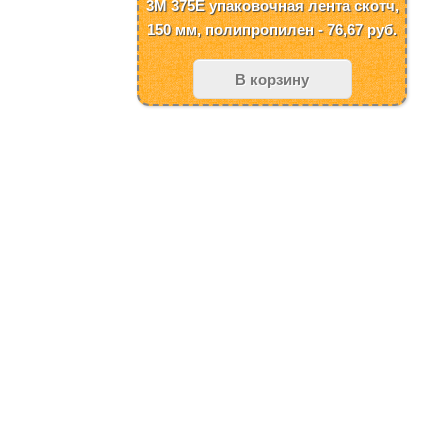
3M 375E упаковочная лента скотч,
150 мм, полипропилен - 76,67
руб.
В корзину