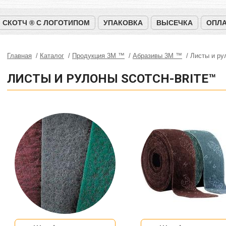
СКОТЧ ® С ЛОГОТИПОМ
УПАКОВКА
ВЫСЕЧКА
ОПЛА
Главная
Каталог
Продукция 3M ™
Абразивы 3М ™
Листы и ру
ЛИСТЫ И РУЛОНЫ SCOTCH-BRITE™