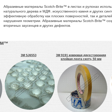
Абразивные материалы Scotch-Brite™ в листах и рулонах исполь
натурального дерева и МДФ, искусственного камня и других син
эффективную обработку как плоских поверхностей, так и детале
нарушения геометрии. Абразивные материалы Scotch-Brite™ соз
вторичных заусенцев и других дефектов.
3М™
3M SJ6553
3M 9191 ковровая двухсторонняя
клейкая лента скотч, 50 мм