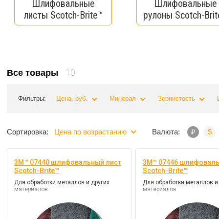
Шлифовальные
Шлифовальные
листы Scotch-Brite™
рулоны Scotch-Bri
10
Все товары
Фильтры:
Цена, руб.
Минерал
Зернистость
Сортировка:
Цена по возрастанию
Валюта:
₽
$
3M™ 07440 шлифовальный лист
3M™ 07446 шлифоваль
Scotch-Brite™
Scotch-Brite™
Для обработки металлов и других
Для обработки металлов и
материалов
материалов