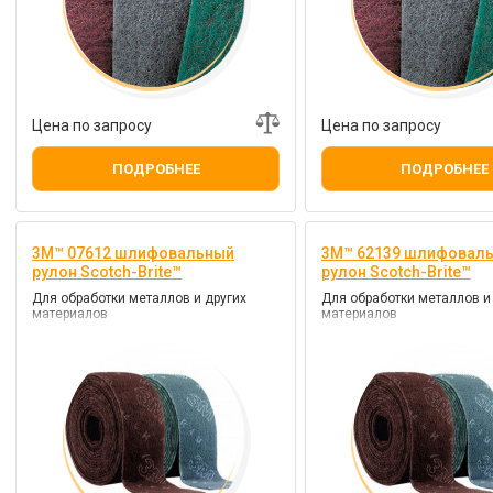
Цена по запросу
Цена по запросу
ПОДРОБНЕЕ
ПОДРОБНЕЕ
3M™ 07612 шлифовальный
3M™ 62139 шлифовал
рулон Scotch-Brite™
рулон Scotch-Brite™
Для обработки металлов и других
Для обработки металлов и
материалов
материалов