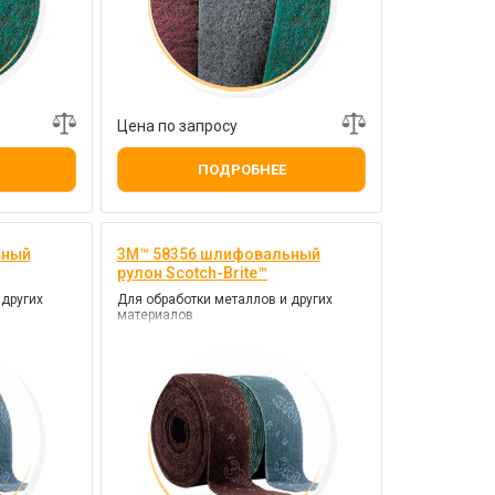
Цена по запросу
ПОДРОБНЕЕ
ьный
3M™ 58356 шлифовальный
рулон Scotch-Brite™
 других
Для обработки металлов и других
материалов