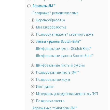
Абразивы 3М ™
Полировка \ ремонт пластика
Деревообработка
Металлообработка
Полировка паркета \ каменного пола
Листы и рулоны Scotch-Brite™
Шлифовальные листы Scotch-Brite™
Шлифовальные рулоны Scotch-Brite™
Шлифовальные листы и рулоны
Полировальные пасты 3М ™
Полировальные круги
Инструмент
Материалы для удаления дефектов ЛКП
Полировка стекла
Абразивные технологии 3М ™