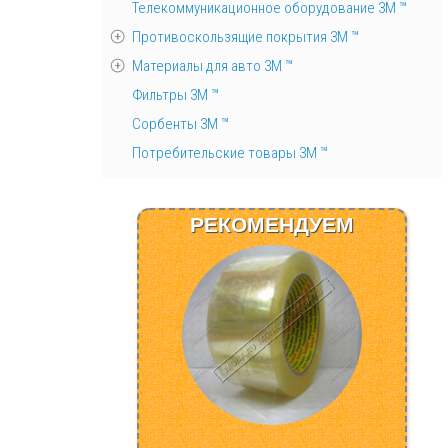
Телекоммуникационное оборудование 3М ™
Противоскользящие покрытия 3М ™
Материалы для авто 3М ™
Фильтры 3М ™
Сорбенты 3М ™
Потребительские товары 3М ™
РЕКОМЕНДУЕМ