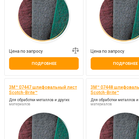
Цена по запросу
Цена по запросу
ПОДРОБНЕЕ
ПОДРОБНЕЕ
3M™ 07447 шлифовальный лист
3M™ 07448 шлифоваль
Scotch-Brite™
Scotch-Brite™
Для обработки металлов и других
Для обработки металлов и
материалов
материалов