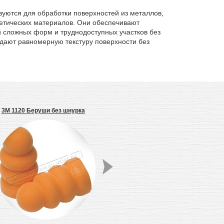
зуются для обработки поверхностей из металлов,
тетических материалов. Они обеспечивают
й сложных форм и труднодоступных участков без
дают равномерную текстуру поверхности без
3M 1120 Беруши без шнурка
3M E1720 \ E1720H Флексолента
средней жесткости