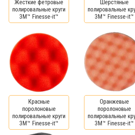
Жесткие фетровые
Шерстяные
полировальные круги
полировальные кр
3M™ Finesse-it™
3M™ Finesse-it™
Красные
Оранжевые
поролоновые
поролоновые
полировальные круги
полировальные кр
3M™ Finesse-it™
3M™ Finesse-it™