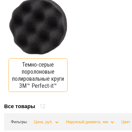
Темно-серые
поролоновые
полировальные круги
3M™ Perfect-it™
12
Все товары
Фильтры:
Цена, руб.
Наружный диаметр, мм
Цвет