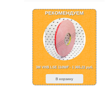
РЕКОМЕНДУЕМ
3M VHB LSE 110WF - 1 365,22
руб.
В корзину