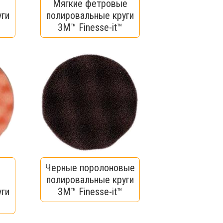
Мягкие фетровые
уги
полировальные круги
3M™ Finesse-it™
Черные поролоновые
полировальные круги
уги
3M™ Finesse-it™