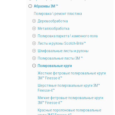
Абразивы 3М ™
Полировка \ ремонт пластика
Деревообработка
Металлообработка
Полировка паркета \ каменного пола
Листы и рулоны Scotch-Brite™
Шлифовальные листы и рулоны
Полировальные пасты 3М ™
Полировальные круги
Жесткие фетровые полировальные круги
3M™ Finesse-it™
Шерстяные полировальные круги 3M™
Finesse-it™
Мягкие фетровые полировальные круги
3M™ Finesse-it™
Красные поролоновые полировальные