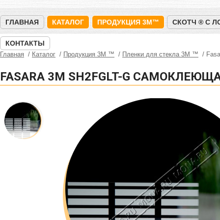
ГЛАВНАЯ
КАТАЛОГ
ПРОДУКЦИЯ 3M™
СКОТЧ ® С 
КОНТАКТЫ
Главная
Каталог
Продукция 3M ™
Пленки для стекла 3М ™
Fas
FASARA 3M SH2FGLT-G САМОКЛЕЮЩ