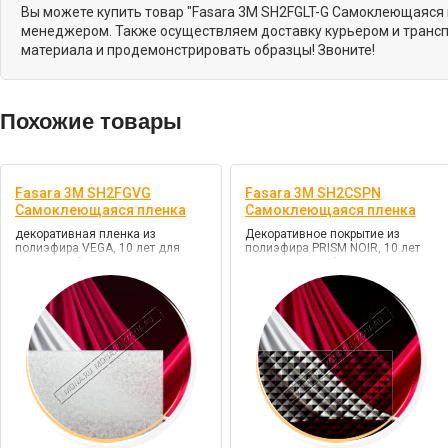
Вы можете купить товар "Fasara 3M SH2FGLT-G Самоклеющаяся 
менеджером. Также осуществляем доставку курьером и трансп
материала и продемонстрировать образцы! Звоните!
Похожие товары
Fasara 3M SH2FGVG
Fasara 3M SH2CSPN
Самоклеющаяся пленка
Самоклеющаяся пленка
декоративная пленка из
Декоративное покрытие из
полиэфира VEGA, 10 лет для
полиэфира PRISM NOIR, 10 лет
помещений
для помещений