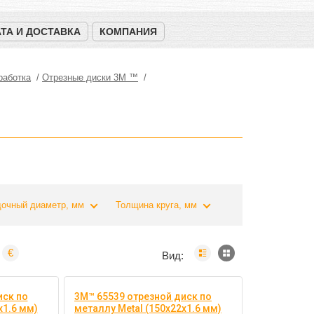
ТА И ДОСТАВКА
КОМПАНИЯ
работка
Отрезные диски 3М ™
очный диаметр, мм
Толщина круга, мм
€
Вид:
иск по
3M™ 65539 отрезной диск по
х1.6 мм)
металлу Metal (150х22х1.6 мм)