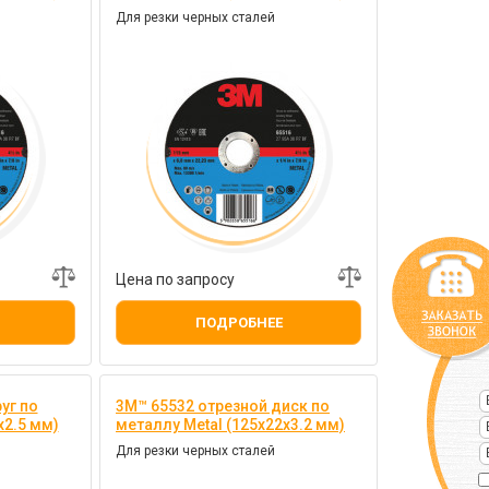
Для резки черных сталей
Цена по запросу
ПОДРОБНЕЕ
уг по
3M™ 65532 отрезной диск по
х2.5 мм)
металлу Metal (125х22х3.2 мм)
Для резки черных сталей