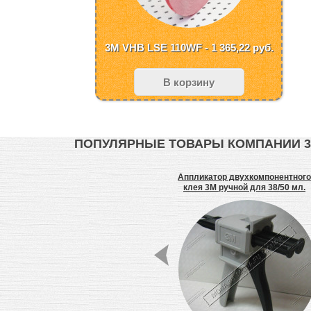
3M VHB LSE 110WF - 1 365,22
руб.
В корзину
ПОПУЛЯРНЫЕ ТОВАРЫ КОМПАНИИ 
3M SI1500 клей цианакрилатный
Аппликатор двухкомпонентного
клея 3М ручной для 38/50 мл.