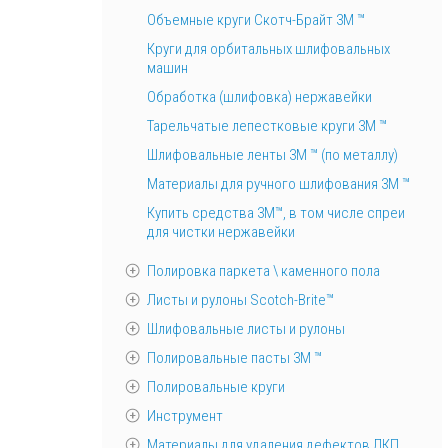
Объемные круги Скотч-Брайт 3M ™
Круги для орбитальных шлифовальных
машин
Обработка (шлифовка) нержавейки
Тарельчатые лепестковые круги 3М ™
Шлифовальные ленты 3M ™ (по металлу)
Материалы для ручного шлифования 3М ™
Купить средства 3М™, в том числе спреи
для чистки нержавейки
Полировка паркета \ каменного пола
Листы и рулоны Scotch-Brite™
Шлифовальные листы и рулоны
Полировальные пасты 3М ™
Полировальные круги
Инструмент
Материалы для удаления дефектов ЛКП