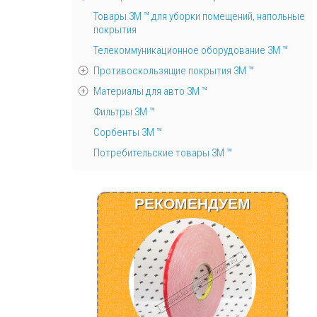
Товары 3М ™ для уборки помещений, напольные
покрытия
Телекоммуникационное оборудование 3М ™
Противоскользящие покрытия 3М ™
Материалы для авто 3М ™
Фильтры 3М ™
Сорбенты 3М ™
Потребительские товары 3М ™
РЕКОМЕНДУЕМ