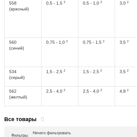
2
2
2
558
0,5 - 1,5
0,5 - 1,0
3,0
(красный)
2
2
2
560
0,75 - 1,0
0,75 - 1,5
3,5
(синий)
2
2
2
534
1,5 - 2,5
1,5 - 2,5
3,5
(серый)
2
2
2
562
2,5 - 4,0
2,5 - 4,0
4,8
(желтый)
0
Все товары
Нечего фильтровать
Фильтры: