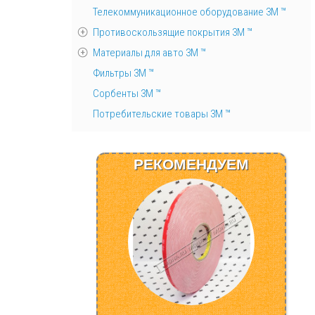
Телекоммуникационное оборудование 3М ™
Противоскользящие покрытия 3М ™
Материалы для авто 3М ™
Фильтры 3М ™
Сорбенты 3М ™
Потребительские товары 3М ™
РЕКОМЕНДУЕМ