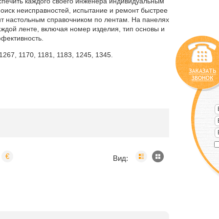
спечить каждого своего инженера индивидуальным
оиск неисправностей, испытание и ремонт быстрее
жит настольным справочником по лентам. На панелях
ждой ленте, включая номер изделия, тип основы и
ффективность.
267, 1170, 1181, 1183, 1245, 1345.
€
Вид: