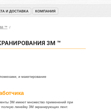
ТА И ДОСТАВКА
КОМПАНИЯ
 3М ™
КРАНИРОВАНИЯ 3M ™
 помехами, и макетирование
аботчика
ленты 3M имеют множество применений при
т полную линейку 3M экранирующих лент.