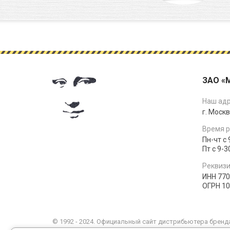
ЗАО «
Наш адр
г. Москв
Время р
Пн-чт с 
Пт с 9-3
Реквизи
ИНН 77
ОГРН 1
© 1992 - 2024. Официальный сайт дистрибьютера бренда