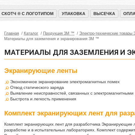
СКОТЧ ® С ЛОГОТИПОМ
УПАКОВКА
ВЫСЕЧКА
ОПЛА
Главная
Каталог
Продукция 3M ™
Электро-технические товары
Материалы для заземления и экранирования 3M ™
МАТЕРИАЛЫ ДЛЯ ЗАЗЕМЛЕНИЯ И Э
Экранирующие ленты
Экономичное экранирование электромагнитных помех
Отвод статического заряда
Выявление неисправностей, связанных с электромагнитными
Быстрота и легкость применения
Комплект экранирующих лент для разр
Комплект экранирующих лент для разработчика Экранирующие 
разработке и в испытательных лабораториях. Комплект содержи