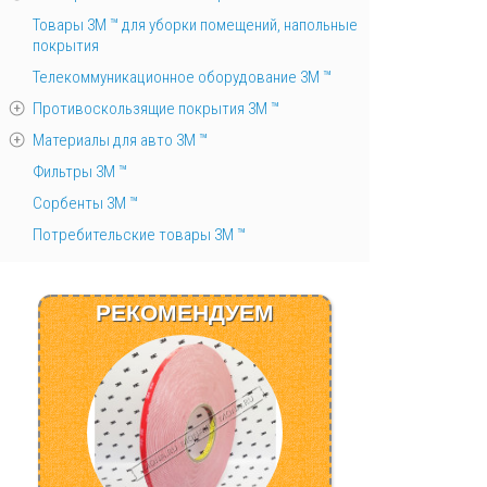
Товары 3М ™ для уборки помещений, напольные
покрытия
Телекоммуникационное оборудование 3М ™
Противоскользящие покрытия 3М ™
Материалы для авто 3М ™
Фильтры 3М ™
Сорбенты 3М ™
Потребительские товары 3М ™
РЕКОМЕНДУЕМ