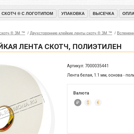
СКОТЧ ® С ЛОГОТИПОМ
УПАКОВКА
ВЫСЕЧКА
ОПЛА
 скотч ® 3M ™
Двухсторонние клейкие ленты скотч ® 3M ™
Вспененн
ЙКАЯ ЛЕНТА СКОТЧ, ПОЛИЭТИЛЕН
Артикул:
7000035441
Лента белая, 1.1 мм, основа - пол
Валюта
₽
$
€