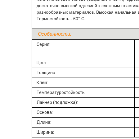
достаточно высокой адгезией к сложным пластик
разнообразных материалов. Высокая начальная ад
Термостойкость - 60° C
Особенности:
Серия:
Цвет:
Толщина:
Клей:
Температуростойкость:
Лайнер (подложка):
Основа:
Длина:
Ширина: