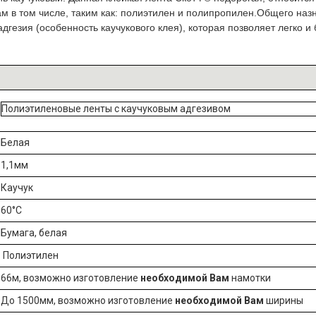
ам в том числе, таким как: полиэтилен и полипропилен.Общего наз
гезия (особенность каучукового клея), которая позволяет легко и 
Полиэтиленовые ленты с каучуковым адгезивом
Белая
1,1мм
Каучук
60°C
Бумага, белая
Полиэтилен
66м, возможно изготовление
необходимой Вам
намотки
До 1500мм, возможно изготовление
необходимой Вам
ширины