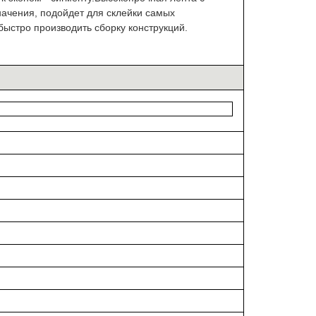
начения, подойдет для склейки самых
быстро производить сборку конструкций.