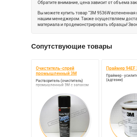
Обратите внимание, цена зависит от объема за
Вы можете купить товар "3M 9536W вспененная к
нашим менеджером. Также осуществляем достав
материала и продемонстрировать образцы! Звон
Сопутствующие товары
Очиститель-спрей
Праймер 94EF 
промышленный 3M
Праймер - усилит
(адгезии)
Растворитель (очиститель)
промышленный 3М с запахом
цитруса, 230г.