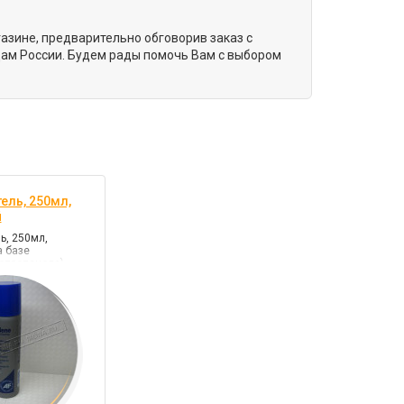
газине, предварительно обговорив заказ с
ам России. Будем рады помочь Вам с выбором
ель, 250мл,
й
ь, 250мл,
а базе
опропанола)