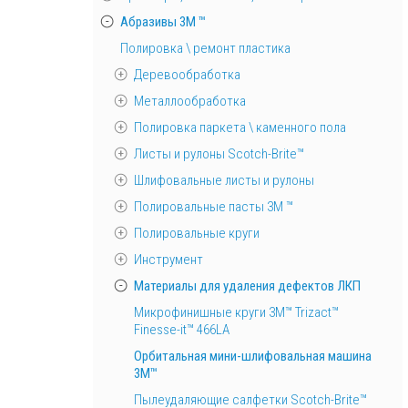
Абразивы 3М ™
Полировка \ ремонт пластика
Деревообработка
Металлообработка
Полировка паркета \ каменного пола
Листы и рулоны Scotch-Brite™
Шлифовальные листы и рулоны
Полировальные пасты 3М ™
Полировальные круги
Инструмент
Материалы для удаления дефектов ЛКП
Микрофинишные круги 3M™ Trizact™
Finesse-it™ 466LA
Орбитальная мини-шлифовальная машина
3M™
Пылеудаляющие салфетки Scotch-Brite™