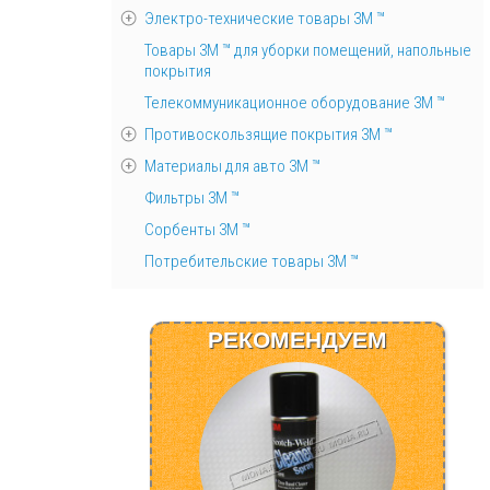
Электро-технические товары 3М ™
Товары 3М ™ для уборки помещений, напольные
покрытия
Телекоммуникационное оборудование 3М ™
Противоскользящие покрытия 3М ™
Материалы для авто 3М ™
Фильтры 3М ™
Сорбенты 3М ™
Потребительские товары 3М ™
РЕКОМЕНДУЕМ