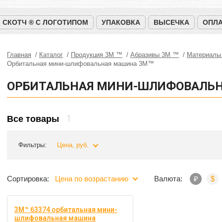
СКОТЧ ® С ЛОГОТИПОМ
УПАКОВКА
ВЫСЕЧКА
ОПЛА
Главная
Каталог
Продукция 3M ™
Абразивы 3М ™
Материалы
Орбитальная мини-шлифовальная машина 3M™
ОРБИТАЛЬНАЯ МИНИ-ШЛИФОВАЛЬ
1
Все товары
Фильтры:
Цена, руб.
Сортировка:
Цена по возрастанию
Валюта:
₽
$
3M™ 63374 орбитальная мини-
шлифовальная машина