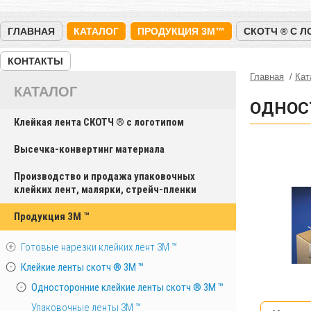
ГЛАВНАЯ
КАТАЛОГ
ПРОДУКЦИЯ 3M™
СКОТЧ ® С 
КОНТАКТЫ
Главная
Кат
КАТАЛОГ
ОДНОС
Клейкая лента СКОТЧ ® с логотипом
Высечка-конвертинг материала
Производство и продажа упаковочных
клейких лент, малярки, стрейч-пленки
Продукция 3M ™
Готовые нарезки клейких лент 3M ™
Клейкие ленты скотч ® 3M ™
Односторонние клейкие ленты скотч ® 3M ™
Упаковочные ленты 3М ™