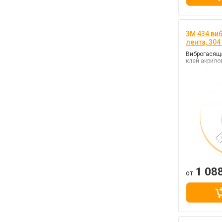
3M 434 ви
лента, 30
Виброгасяща
клей акрил
1 08
от