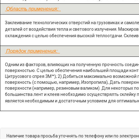
Область применения:
Заклеивание технологических отверстий на грузовиках и самол
деталей от воздействия тепла и светового излучения.
Маскиров
охлаждения с целью обеспечения высокой теплоотдачи.
Склеив
Порядок применения:
Одним из факторов, влияющих на полученную прочность соедин
поверхностью. С целью обеспечения наибольшей площади контак
Цитрусового спрея 3М
™
); 2) Добиться максимально возможной г
поверхность (с помощью, например, Изопропила), Дать поверхн
поверхности (например, резиновым валиком). Для некоторых п
большинства лент и клеев необходимо осуществрялть склейку п
является необходимым и достаточным условием для оптимальн
Наличие товара просьба уточнять по телефону или по электро