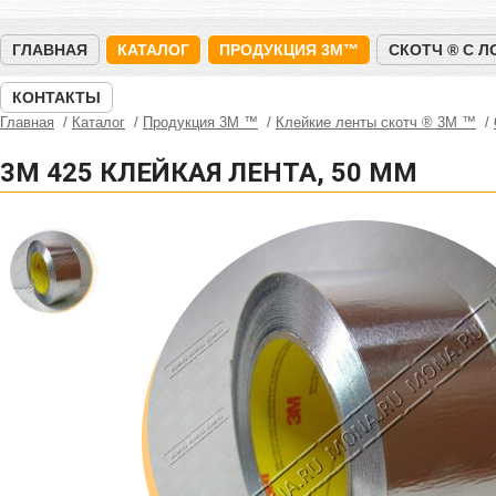
ГЛАВНАЯ
КАТАЛОГ
ПРОДУКЦИЯ 3M™
СКОТЧ ® С 
КОНТАКТЫ
Главная
Каталог
Продукция 3M ™
Клейкие ленты скотч ® 3M ™
3M 425 КЛЕЙКАЯ ЛЕНТА, 50 ММ