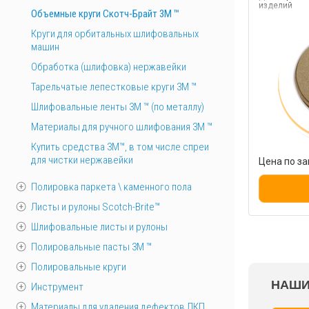
изделий
Объемные круги Скотч-Брайт 3M ™
Круги для орбитальных шлифовальных
машин
Обработка (шлифовка) нержавейки
Тарельчатые лепестковые круги 3М ™
Шлифовальные ленты 3M ™ (по металлу)
Материалы для ручного шлифования 3М ™
Купить средства 3М™, в том числе спреи
для чистки нержавейки
Цена по за
Полировка паркета \ каменного пола
Листы и рулоны Scotch-Brite™
Шлифовальные листы и рулоны
Полировальные пасты 3М ™
Полировальные круги
НАШИ
Инструмент
Материалы для удаления дефектов ЛКП