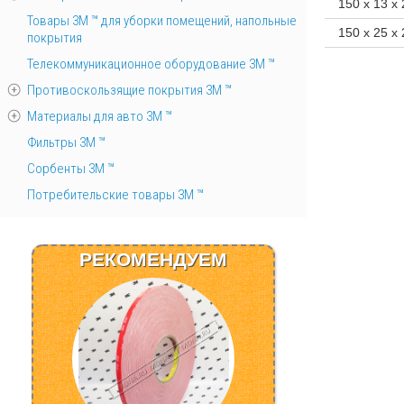
150 х 13 х 
Товары 3М ™ для уборки помещений, напольные
150 х 25 х 
покрытия
Телекоммуникационное оборудование 3М ™
Противоскользящие покрытия 3М ™
Материалы для авто 3М ™
Фильтры 3М ™
Сорбенты 3М ™
Потребительские товары 3М ™
РЕКОМЕНДУЕМ