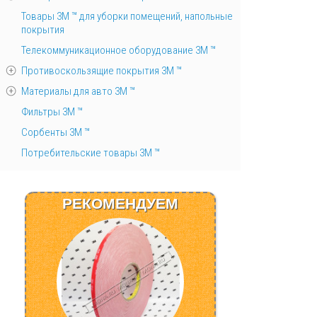
Товары 3М ™ для уборки помещений, напольные
покрытия
Телекоммуникационное оборудование 3М ™
Противоскользящие покрытия 3М ™
Материалы для авто 3М ™
Фильтры 3М ™
Сорбенты 3М ™
Потребительские товары 3М ™
РЕКОМЕНДУЕМ