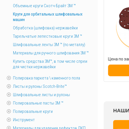
Объемные круги Скотч-Брайт 3M ™
Круги для орбитальных шлифовальных
машин
Обработка (шлифовка) нержавейки
Тарельчатые лепестковые круги 3М ™
Шлифовальные ленты 3M ™ (по металлу)
Материалы для ручного шлифования 3М ™
Цена по за
Купить средства 3М™, в том числе спреи
для чистки нержавейки
Полировка паркета \ каменного пола
Листы и рулоны Scotch-Brite™
Шлифовальные листы и рулоны
Полировальные пасты 3М ™
НАШИ
Полировальные круги
Инструмент
Материалы для удаления дефектов ЛКП