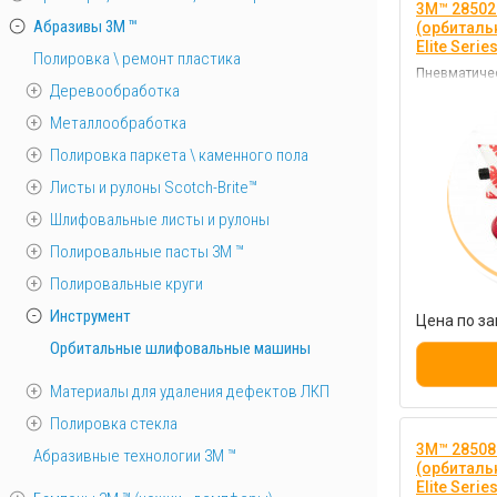
3M™ 28502
Абразивы 3М ™
(орбитал
Elite Serie
Полировка \ ремонт пластика
Пневматичес
Деревообработка
отличается 
долговечно
Металлообработка
Полировка паркета \ каменного пола
Листы и рулоны Scotch-Brite™
Шлифовальные листы и рулоны
Полировальные пасты 3М ™
Полировальные круги
Инструмент
Цена по за
Орбитальные шлифовальные машины
Материалы для удаления дефектов ЛКП
Полировка стекла
3M™ 28508
Абразивные технологии 3М ™
(орбитал
Elite Serie