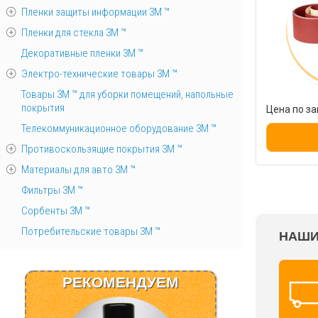
Пленки защиты информации 3М ™
Пленки для стекла 3М ™
Декоративные пленки 3М ™
Электро-технические товары 3М ™
Товары 3М ™ для уборки помещений, напольные
покрытия
Цена по за
Телекоммуникационное оборудование 3М ™
Противоскользящие покрытия 3М ™
Материалы для авто 3М ™
Фильтры 3М ™
Сорбенты 3М ™
Потребительские товары 3М ™
НАШИ
РЕКОМЕНДУЕМ