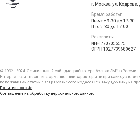
г. Москва, ул. Кедрова, д
Время работы:
Пн-чт с 9-30 до 17-30
Пт с 9-30 до 17-00
Реквизиты:
ИНН 7707055575
ОГРН 1027739680627
© 1992 - 2024. Официальный сайт дистрибьютера бренда 3M™ в России.
Интернет-сайт носит информационный характер и ни при каких условия
положениями статьи 437 Гражданского кодекса РФ. Текущую цену на пр
Политика cookie
Соглашение на обработку персональных данных