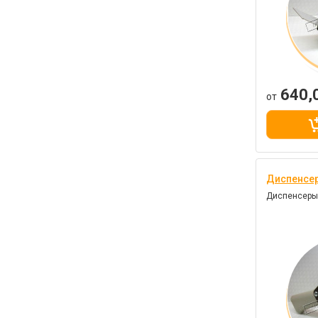
640,
от
Диспенсер
Диспенсеры