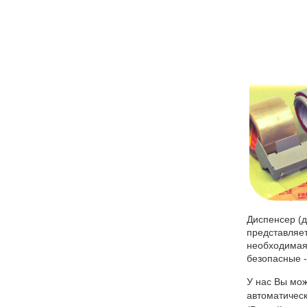
Диспенсер (д
представляет
необходимая
безопасные -
У нас Вы мож
автоматическ