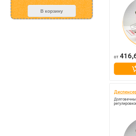
В корзину
416,
от
Диспенсер
Долговечны
регулировко