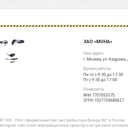
ЗАО «МОНА»
Наш адрес:
г. Москва, ул. Кедрова, д
Время работы:
Пн-чт с 9-30 до 17-30
Пт с 9-30 до 17-00
Реквизиты:
ИНН 7707055575
ОГРН 1027739680627
© 1992 - 2024. Официальный сайт дистрибьютера бренда 3M™ в России.
Интернет-сайт носит информационный характер и ни при каких условия