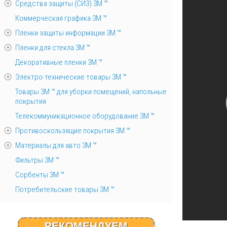
Средства защиты (СИЗ) 3M ™
Коммерческая графика 3М ™
Пленки защиты информации 3М ™
Пленки для стекла 3М ™
Декоративные пленки 3М ™
Электро-технические товары 3М ™
Товары 3М ™ для уборки помещений, напольные
покрытия
Телекоммуникационное оборудование 3М ™
Противоскользящие покрытия 3М ™
Материалы для авто 3М ™
Фильтры 3М ™
Сорбенты 3М ™
Потребительские товары 3М ™
РЕКОМЕНДУЕМ