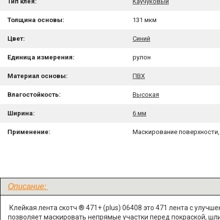
Тип клея:
Каучуковый
Толщина основы:
131 мкм
Цвет:
Синий
Единица измерения:
рулон
Материал основы:
ПВХ
Влагостойкость:
Высокая
Ширина:
6 мм
Применение:
Маскирование поверхности
Описание:
Клейкая лента скотч ® 471+ (plus) 06408 это 471 лента с улуч
позволяет маскировать непрямые участки перед покраской, шл