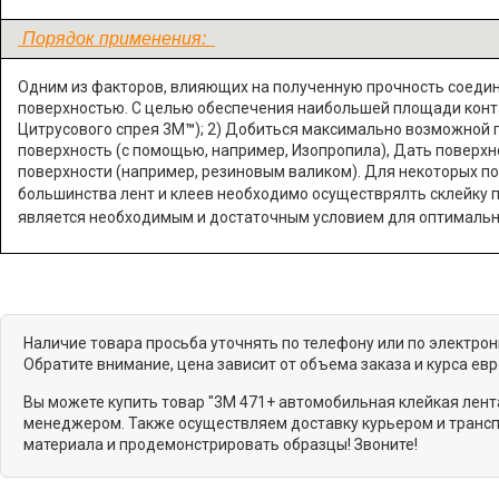
Порядок применения:
Одним из факторов, влияющих на полученную прочность соедин
поверхностью. С целью обеспечения наибольшей площади контак
Цитрусового спрея 3М
™
); 2) Добиться максимально возможной г
поверхность (с помощью, например, Изопропила), Дать поверхн
поверхности (например, резиновым валиком). Для некоторых п
большинства лент и клеев необходимо осуществрялть склейку п
является необходимым и достаточным условием для оптимальн
Наличие товара просьба уточнять по телефону или по электро
Обратите внимание, цена зависит от объема заказа и курса ев
Вы можете купить товар "3M 471+ автомобильная клейкая лента
менеджером. Также осуществляем доставку курьером и трансп
материала и продемонстрировать образцы! Звоните!