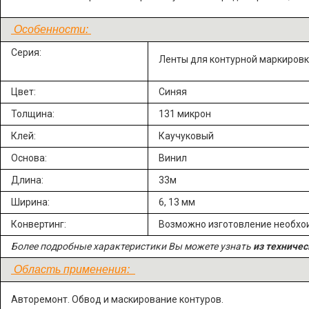
Особенности:
Серия:
Ленты для контурной маркиров
Цвет:
Синяя
Толщина:
131 микрон
Клей:
Каучуковый
Основа:
Винил
Длина:
33м
Ширина:
6, 13 мм
Конвертинг:
Возможно изготовление необх
Более подробные характеристики Вы можете узнать
из техничес
Область применения:
Авторемонт. Обвод и маскирование контуров.