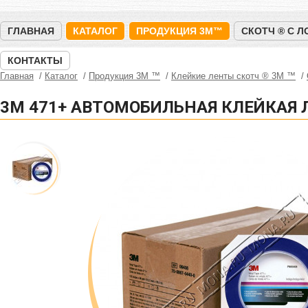
ГЛАВНАЯ
КАТАЛОГ
ПРОДУКЦИЯ 3M™
СКОТЧ ® С 
КОНТАКТЫ
Главная
Каталог
Продукция 3M ™
Клейкие ленты скотч ® 3M ™
3M 471+ АВТОМОБИЛЬНАЯ КЛЕЙКАЯ Л