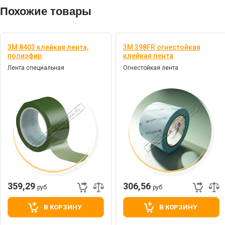
Похожие товары
3M 8403 клейкая лента,
3M 398FR огнестойкая
полиэфир
клейкая лента
Лента специальная
Огнестойкая лента
359,29
306,56
руб.
руб.
В КОРЗИНУ
В КОРЗИНУ