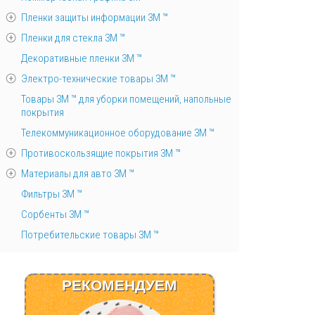
Пленки защиты информации 3М ™
Пленки для стекла 3М ™
Декоративные пленки 3М ™
Электро-технические товары 3М ™
Товары 3М ™ для уборки помещений, напольные
покрытия
Телекоммуникационное оборудование 3М ™
Противоскользящие покрытия 3М ™
Материалы для авто 3М ™
Фильтры 3М ™
Сорбенты 3М ™
Потребительские товары 3М ™
РЕКОМЕНДУЕМ