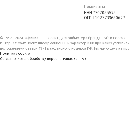
Реквизиты:
ИНН 7707055575
ОГРН 1027739680627
© 1992 - 2024. Официальный сайт дистрибьютера бренда 3M™ в России.
Интернет-сайт носит информационный характер и ни при каких условия
положениями статьи 437 Гражданского кодекса РФ. Текущую цену на пр
Политика cookie
Соглашение на обработку персональных данных