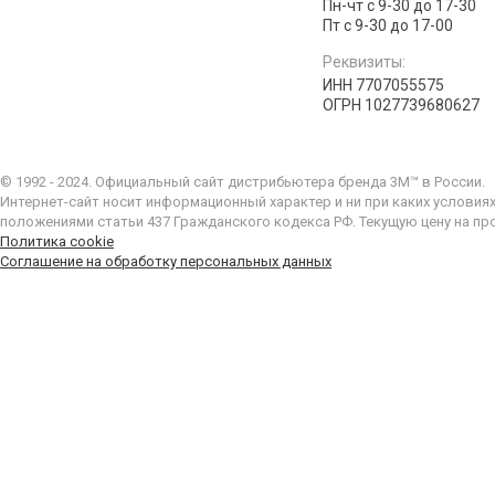
Пн-чт с 9-30 до 17-30
Пт с 9-30 до 17-00
Реквизиты:
ИНН 7707055575
ОГРН 1027739680627
© 1992 - 2024. Официальный сайт дистрибьютера бренда 3M™ в России.
Интернет-сайт носит информационный характер и ни при каких условия
положениями статьи 437 Гражданского кодекса РФ. Текущую цену на пр
Политика cookie
Соглашение на обработку персональных данных