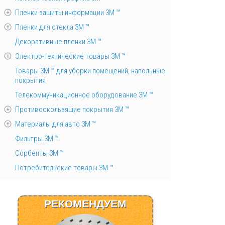
Пленки защиты информации 3М ™
Пленки для стекла 3М ™
Декоративные пленки 3М ™
Электро-технические товары 3М ™
Товары 3М ™ для уборки помещений, напольные
покрытия
Телекоммуникационное оборудование 3М ™
Противоскользящие покрытия 3М ™
Материалы для авто 3М ™
Фильтры 3М ™
Сорбенты 3М ™
Потребительские товары 3М ™
РЕКОМЕНДУЕМ