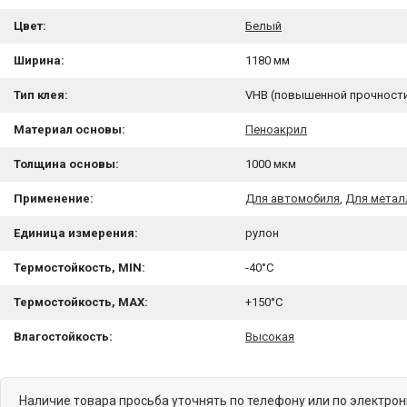
Цвет:
Белый
Ширина:
1180 мм
Тип клея:
VHB (повышенной прочност
Материал основы:
Пеноакрил
Толщина основы:
1000 мкм
Применение:
Для автомобиля
,
Для метал
Единица измерения:
рулон
Термостойкость, MIN:
-40°C
Термостойкость, MAX:
+150°C
Влагостойкость:
Высокая
Наличие товара просьба уточнять по телефону или по электро