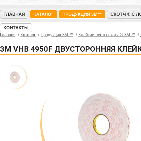
ГЛАВНАЯ
КАТАЛОГ
ПРОДУКЦИЯ 3M™
СКОТЧ ® С 
КОНТАКТЫ
Главная
Каталог
Продукция 3M ™
Клейкие ленты скотч ® 3M ™
3M VHB 4950F ДВУСТОРОННЯЯ КЛЕЙК