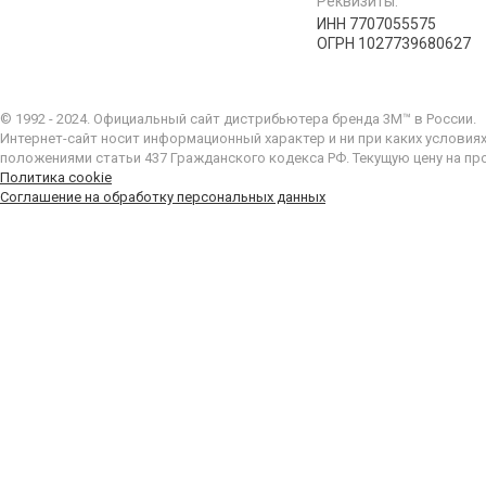
Реквизиты:
ИНН 7707055575
ОГРН 1027739680627
© 1992 - 2024. Официальный сайт дистрибьютера бренда 3M™ в России.
Интернет-сайт носит информационный характер и ни при каких условия
положениями статьи 437 Гражданского кодекса РФ. Текущую цену на пр
Политика cookie
Соглашение на обработку персональных данных