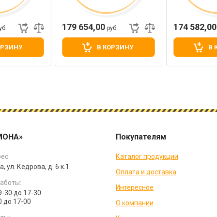
179 654,00
174 582,0
уб.
руб.
ОРЗИНУ
В КОРЗИНУ
В 
МОНА»
Покупателям
ес:
Каталог продукции
а, ул. Кедрова, д. 6 к.1
Оплата и доставка
аботы:
Интересное
9-30 до 17-30
0 до 17-00
О компании