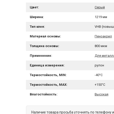
Цвет:
Серый
Ширина:
1219 мм
Тип клея:
VHB (повыш
Материал основы:
Пеноакрил
Толщина основы:
800 мкм
Применение:
Для металл
Единица измерения:
рулон
Термостойкость, MIN:
-40°C
Термостойкость, MAX:
+150°C
Влагостойкость:
Высокая
Наличие товара просьба уточнять по телефону 