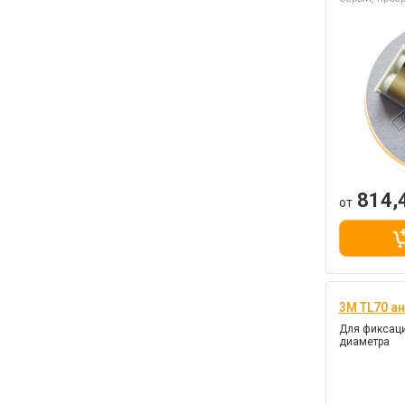
мин
814,
от
3M TL70 а
Для фиксаци
диаметра