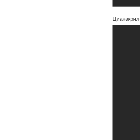
Цианакрил