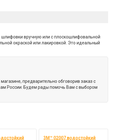
й шлифовки вручную или с плоскошлифовальной
льной окраской или лакировкой. Это идеальный
 магазине, предварительно обговорив заказ с
ам России. Будем рады помочь Вам с выбором
одостойкий
3M™ 02007 водостойкий