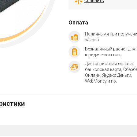
Сравнить
Оплата
Наличными при получен
заказа
Безналичный расчет для
юридическиз лиц
Дистанционная оплата:
банковская карта, Сберб
Онлайн, Яндекс Деньги,
WebMoney и пр.
еристики
м