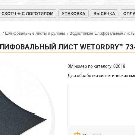
СКОТЧ ® С ЛОГОТИПОМ
УПАКОВКА
ВЫСЕЧКА
ОПЛА
™
Шлифовальные листы и рулоны
Водостойкие шлифовальные листы
ШЛИФОВАЛЬНЫЙ ЛИСТ WETORDRY™ 73
3M номер по каталогу:
02018
Для обработки синтетических см