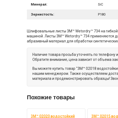
Минерал:
SiC
Зернистость:
P180
Шлифовальные листы 3M™ Wetordry™ 734 на гибкой
машиной. Листы 3M™ Wetordry™ 734 применяются дл
абразивный материал для обработки синтетических
Наличие товара просьба уточнять по телефону 
Обратите внимание, цена зависит от объема за
Вы можете купить товар "3M™ 02018 водостойки
нашим менеджером. Также осуществляем достав
материала и продемонстрировать образцы! Звон
Похожие товары
3M™ 02020 водостойкий
3M™ 02015 во