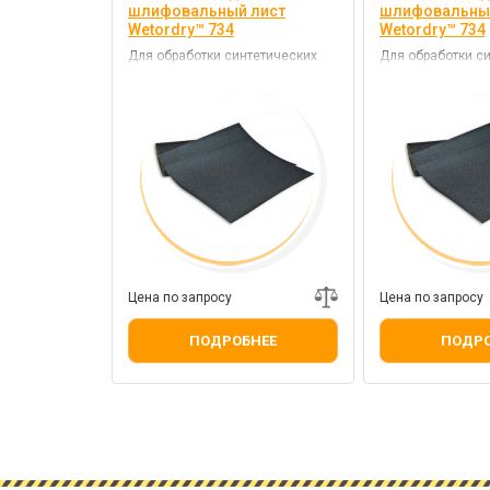
шлифовальный лист
шлифовальны
Wetordry™ 734
Wetordry™ 734
Для обработки синтетических
Для обработки с
смол, красок и нитрокомбилаков
смол, красок и н
Цена по запросу
Цена по запросу
ПОДРОБНЕЕ
ПОДРО