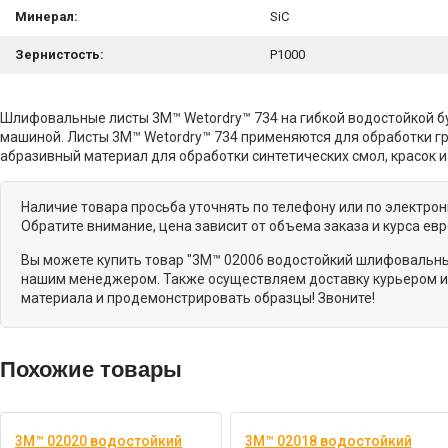
Минерал:
SiC
Зернистость:
P1000
Шлифовальные листы 3M™ Wetordry™ 734 на гибкой водостойкой 
машиной. Листы 3M™ Wetordry™ 734 применяются для обработки гр
абразивный материал для обработки синтетических смол, красок 
Наличие товара просьба уточнять по телефону или по электро
Обратите внимание, цена зависит от объема заказа и курса ев
Вы можете купить товар "3M™ 02006 водостойкий шлифовальный
нашим менеджером. Также осуществляем доставку курьером и 
материала и продемонстрировать образцы! Звоните!
Похожие товары
3M™ 02020 водостойкий
3M™ 02018 водостойкий