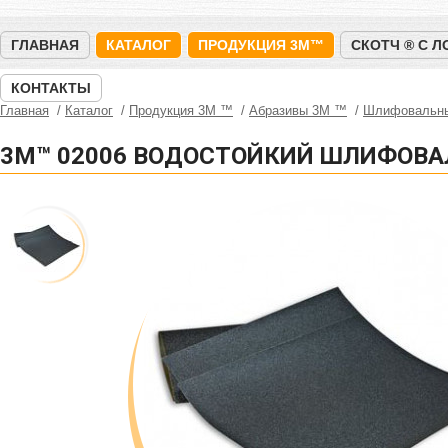
ГЛАВНАЯ
КАТАЛОГ
ПРОДУКЦИЯ 3M™
СКОТЧ ® С 
КОНТАКТЫ
Главная
Каталог
Продукция 3M ™
Абразивы 3М ™
Шлифовальны
3M™ 02006 ВОДОСТОЙКИЙ ШЛИФОВА