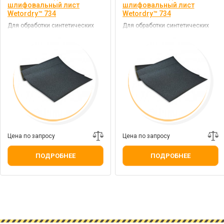
шлифовальный лист
шлифовальный лист
Wetordry™ 734
Wetordry™ 734
Для обработки синтетических
Для обработки синтетических
смол, красок и нитрокомбилаков
смол, красок и нитрокомбилаков
Цена по запросу
Цена по запросу
ПОДРОБНЕЕ
ПОДРОБНЕЕ