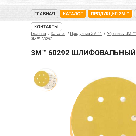
ГЛАВНАЯ
КАТАЛОГ
ПРОДУКЦИЯ 3M™
КОНТАКТЫ
Главная
Каталог
Продукция 3M ™
Абразивы 3М 
3M™ 60292
3M™ 60292 ШЛИФОВАЛЬНЫЙ К