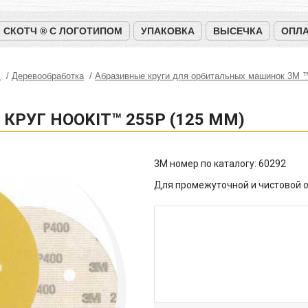
СКОТЧ ® С ЛОГОТИПОМ
УПАКОВКА
ВЫСЕЧКА
ОПЛА
™
Деревообработка
Абразивные круги для орбитальных машинок 3М 
РУГ HOOKIT™ 255P (125 ММ)
3M номер по каталогу:
60292
Для промежуточной и чистовой о