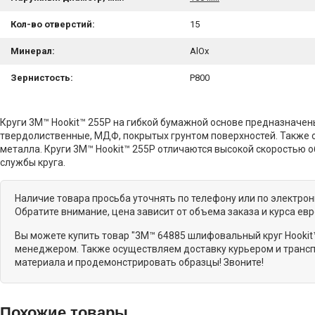
Кол-во отверстий:
15
Минерал:
AlOx
Зернистость:
P800
Круги 3M™ Hookit™ 255P на гибкой бумажной основе предназначен
твердолиственные, МДФ, покрытых грунтом поверхностей. Также 
металла. Круги 3M™ Hookit™ 255P отличаются высокой скоростью
службы круга.
Наличие товара просьба уточнять по телефону или по электро
Обратите внимание, цена зависит от объема заказа и курса ев
Вы можете купить товар "3M™ 64885 шлифовальный круг Hookit™
менеджером. Также осуществляем доставку курьером и трансп
материала и продемонстрировать образцы! Звоните!
Похожие товары