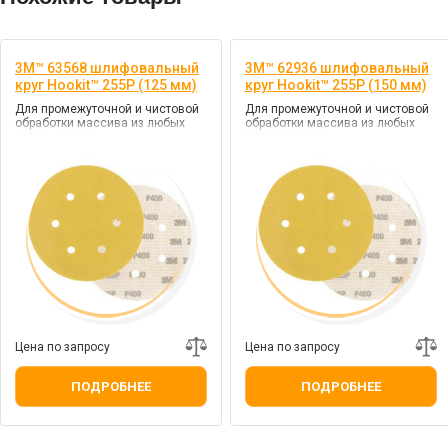
3M™ 63568 шлифовальный
3M™ 62936 шлифовальный
круг Hookit™ 255P (125 мм)
круг Hookit™ 255P (150 мм)
Для промежуточной и чистовой
Для промежуточной и чистовой
обработки массива из любых
обработки массива из любых
пород дерева
пород дерева
Цена по запросу
Цена по запросу
ПОДРОБНЕЕ
ПОДРОБНЕЕ