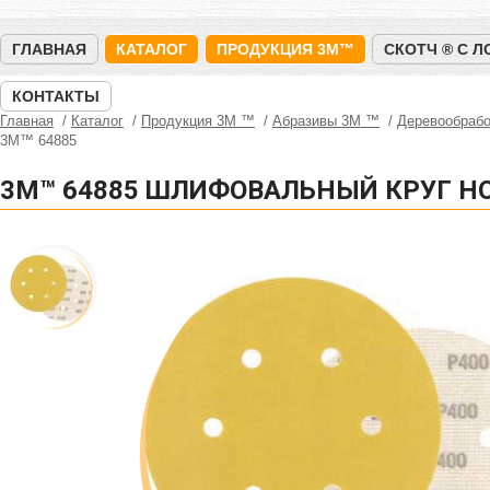
ГЛАВНАЯ
КАТАЛОГ
ПРОДУКЦИЯ 3M™
СКОТЧ ® С 
КОНТАКТЫ
Главная
Каталог
Продукция 3M ™
Абразивы 3М ™
Деревообрабо
3M™ 64885
3M™ 64885 ШЛИФОВАЛЬНЫЙ КРУГ HOO