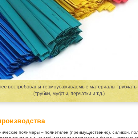
ее востребованы термоусаживаемые материалы трубчат
(трубки, муфты, перчатки и т.д.)
производства
нические полимеры – полиэтилен (преимущественно), силикон, по