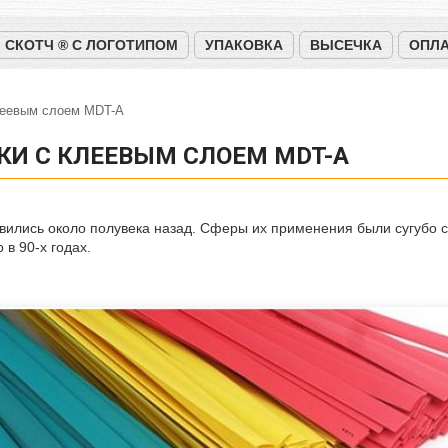
СКОТЧ ® С ЛОГОТИПОМ
УПАКОВКА
ВЫСЕЧКА
ОПЛА
леевым слоем MDT-A
И С КЛЕЕВЫМ СЛОЕМ MDT-A
ились около полувека назад. Сферы их применения были сугубо с
в 90-х годах.