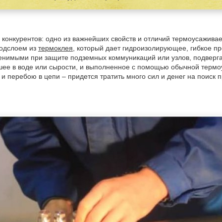
х конкурентов: одно из важнейших свойств и отличий термоусажив
подслоем из
термоклея
, который дает гидроизолирующее, гибкое пр
менимыми при защите подземных коммуникаций или узлов, подверг
шее в воде или сырости, и выполненное с помощью обычной термо
 и перебою в цепи – придется тратить много сил и денег на поиск 