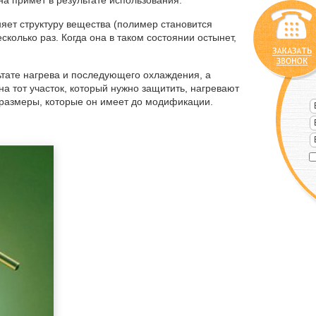
а примет в результате использования.
яет структуру вещества (полимер становится
сколько раз. Когда она в таком состоянии остынет,
ьтате нагрева и последующего охлаждения, а
а тот участок, который нужно защитить, нагревают
 размеры, которые он имеет до модификации.