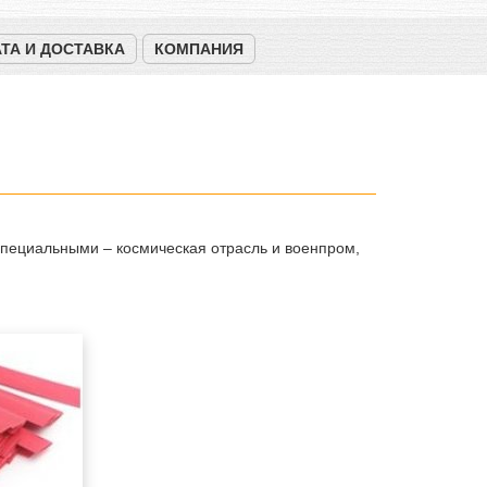
ТА И ДОСТАВКА
КОМПАНИЯ
пециальными – космическая отрасль и военпром,