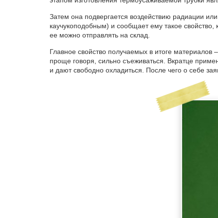
этапом изготовления термоусаживаемой трубки явл
Затем она подвергается воздействию радиации или
каучукоподобным) и сообщает ему такое свойство, к
ее можно отправлять на склад.
Главное свойство получаемых в итоге материалов 
проще говоря, сильно съеживаться. Вкратце примен
и дают свободно охладиться. После чего о себе з