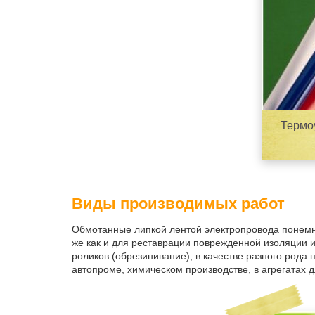
Термо
Виды производимых работ
Обмотанные липкой лентой электропровода понемно
же как и для реставрации поврежденной изоляции 
роликов (обрезинивание), в качестве разного рода
автопроме, химическом производстве, в агрегатах 