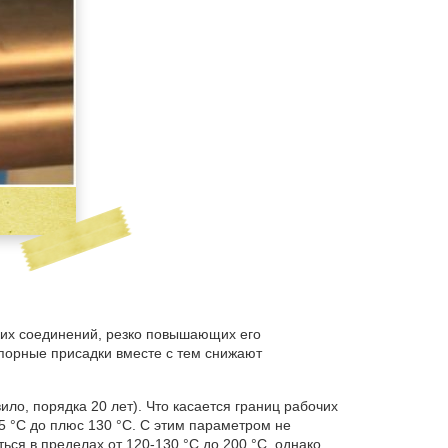
ких соединений, резко повышающих его
упорные присадки вместе с тем снижают
о, порядка 20 лет). Что касается границ рабочих
5 °С до плюс 130 °С. С этим параметром не
ться в пределах от 120-130 °С до 200 °С, однако