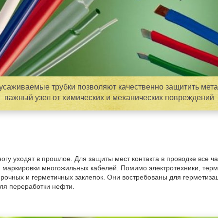
усаживаемые трубки позволяют качественно защитить мета
важный узел от химических и механических повреждений
гу уходят в прошлое. Для защиты мест контакта в проводке все 
и маркировки многожильных кабелей. Помимо электротехники, терм
 прочных и герметичных заклепок. Они востребованы для герметиз
для переработки нефти.