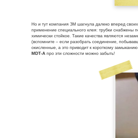
Но и тут компания ЗМ шагнула далеко вперед свои
применение специального клея: трубки снабжены 
химически стойкое. Такие качества являются неза
(вспомните – если разобрать соединение, побывав
окисленные, а это приводит к короткому замыканию
MDT
-
A
про эти сложности можно забыть!