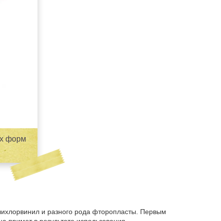
ых форм
лихлорвинил и разного рода фторопласты. Первым