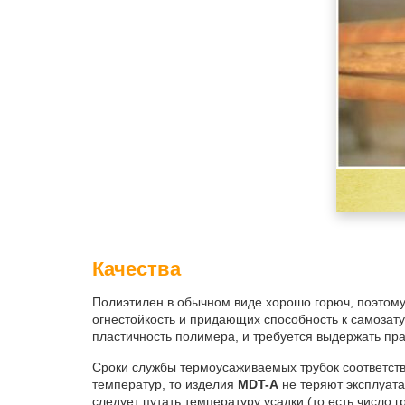
Качества
Полиэтилен в обычном виде хорошо горюч, поэтому
огнестойкость и придающих способность к самозату
пластичность полимера, и требуется выдержать пр
Сроки службы термоусаживаемых трубок соответств
температур, то изделия
MDT
-
A
не теряют эксплуата
следует путать температуру усадки (то есть число 