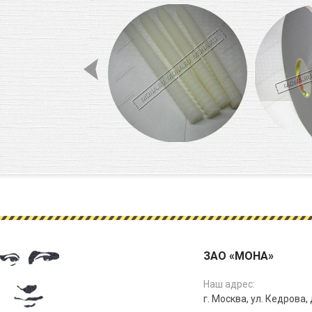
пеноакрил
ЗАО «МОНА»
Наш адрес:
г. Москва, ул. Кедрова, д