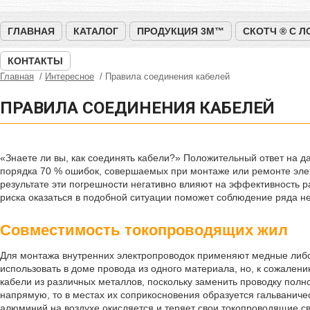
ГЛАВНАЯ
КАТАЛОГ
ПРОДУКЦИЯ 3M™
СКОТЧ ® С 
КОНТАКТЫ
Главная
Интересное
Правила соединения кабелей
ПРАВИЛА СОЕДИНЕНИЯ КАБЕЛЕЙ
«Знаете ли вы, как соединять кабели?» Положительный ответ на д
порядка 70 % ошибок, совершаемых при монтаже или ремонте эле
результате эти погрешности негативно влияют на эффективность ра
риска оказаться в подобной ситуации поможет соблюдение ряда не
Совместимость токопроводящих жил
Для монтажа внутренних электропроводок применяют медные либ
использовать в доме провода из одного материала, но, к сожален
кабели из различных металлов, поскольку заменить проводку полн
напрямую, то в местах их соприкосновения образуется гальваничес
алюминий на воздухе окисляется и теряет свои токопроводящие сво