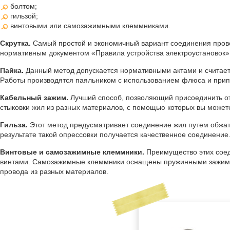
болтом;
гильзой;
винтовыми или самозажимными клеммниками.
Скрутка.
Самый простой и экономичный вариант соединения прово
нормативным документом «Правила устройства электроустановок»
Пайка.
Данный метод допускается нормативными актами и считаетс
Работы производятся паяльником с использованием флюса и прип
Кабельный зажим.
Лучший способ, позволяющий присоединить отв
стыковки жил из разных материалов, с помощью которых вы може
Гильза.
Этот метод предусматривает соединение жил путем обжати
результате такой опрессовки получается качественное соединение
Винтовые и самозажимные клеммники.
Преимущество этих соед
винтами. Самозажимные клеммники оснащены пружинными зажима
провода из разных материалов.