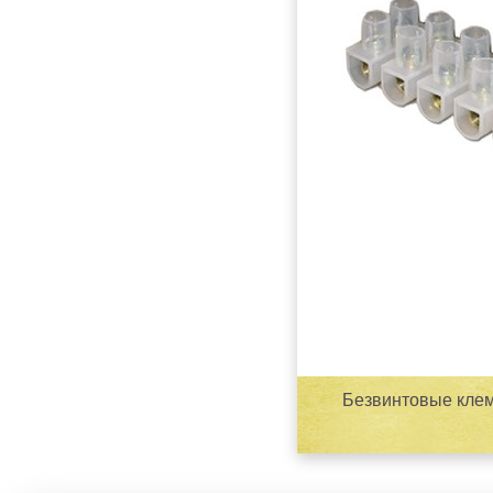
Безвинтовые кле