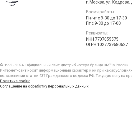
г. Москва, ул. Кедрова, д
Время работы:
Пн-чт с 9-30 до 17-30
Пт с 9-30 до 17-00
Реквизиты:
ИНН 7707055575
ОГРН 1027739680627
© 1992 - 2024. Официальный сайт дистрибьютера бренда 3M™ в России.
Интернет-сайт носит информационный характер и ни при каких условия
положениями статьи 437 Гражданского кодекса РФ. Текущую цену на пр
Политика cookie
Соглашение на обработку персональных данных