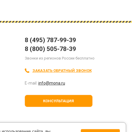
8 (495) 787-99-39
8 (800) 505-78-39
Звонки из регионов России бесплатно
ЗАКАЗАТЬ ОБРАТНЫЙ ЗВОНОК
E-mail:
info@mona.ru
КОНСУЛЬТАЦИЯ
я
мпании.
 использование сайта, вы