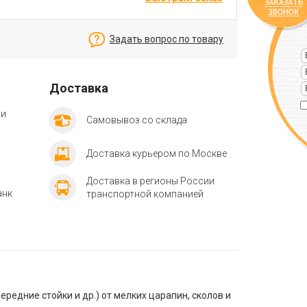
Задать вопрос по товару
Доставка
ии
Самовывоз со склада
Доставка курьером по Москве
Доставка в регионы России
анк
транспортной компанией
редние стойки и др.) от мелких царапин, сколов и