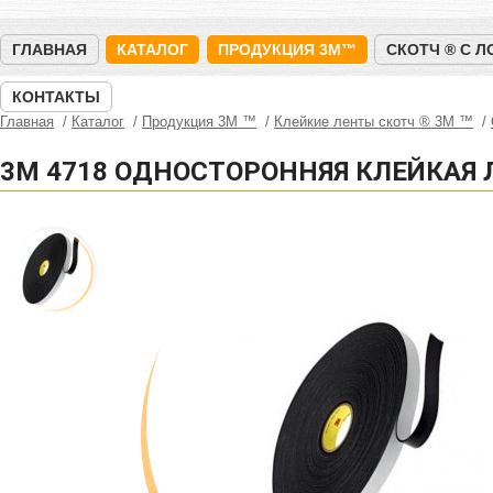
ГЛАВНАЯ
КАТАЛОГ
ПРОДУКЦИЯ 3M™
СКОТЧ ® С 
КОНТАКТЫ
Главная
Каталог
Продукция 3M ™
Клейкие ленты скотч ® 3M ™
3M 4718 ОДНОСТОРОННЯЯ КЛЕЙКАЯ 