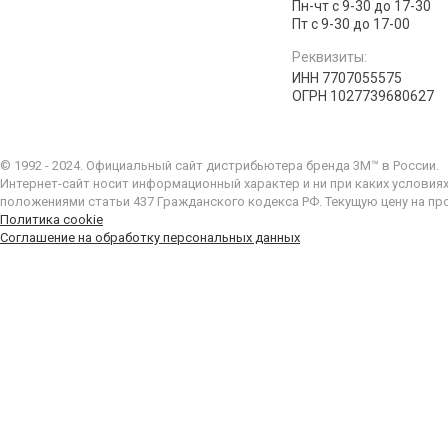
Пн-чт с 9-30 до 17-30
Пт с 9-30 до 17-00
Реквизиты:
ИНН 7707055575
ОГРН 1027739680627
© 1992 - 2024. Официальный сайт дистрибьютера бренда 3M™ в России.
Интернет-сайт носит информационный характер и ни при каких условия
положениями статьи 437 Гражданского кодекса РФ. Текущую цену на пр
Политика cookie
Соглашение на обработку персональных данных