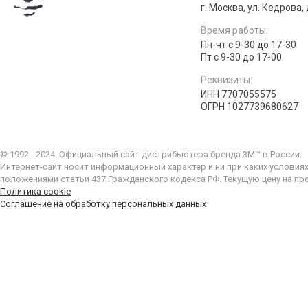
г. Москва, ул. Кедрова, д
Время работы:
Пн-чт с 9-30 до 17-30
Пт с 9-30 до 17-00
Реквизиты:
ИНН 7707055575
ОГРН 1027739680627
© 1992 - 2024. Официальный сайт дистрибьютера бренда 3M™ в России.
Интернет-сайт носит информационный характер и ни при каких условия
положениями статьи 437 Гражданского кодекса РФ. Текущую цену на пр
Политика cookie
Соглашение на обработку персональных данных