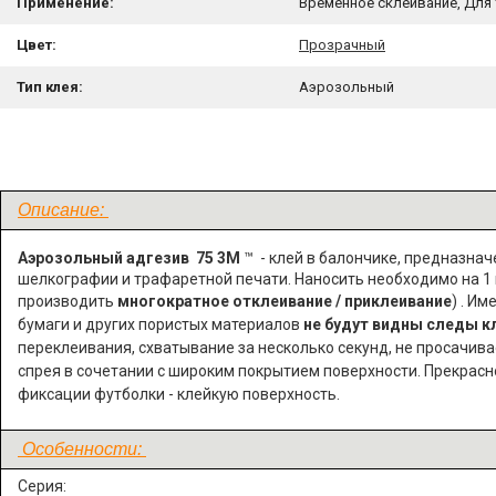
Применение:
Временное склеивание, Для
Цвет:
Прозрачный
Тип клея:
Аэрозольный
Описание:
Аэрозольный адгезив 75 3M
™ - клей в балончике, предназна
шелкографии и трафаретной печати. Наносить необходимо на 1
производить
многократное отклеивание / приклеивание
) .
Име
бумаги и других пористых материалов
не будут видны следы к
переклеивания, схватывание за несколько секунд, не просачивае
спрея в сочетании с широким покрытием поверхности. Прекрасно
фиксации футболки - клейкую поверхность.
Особенности:
Серия: