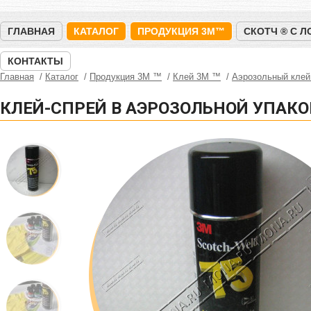
ГЛАВНАЯ
КАТАЛОГ
ПРОДУКЦИЯ 3M™
СКОТЧ ® С 
КОНТАКТЫ
Главная
Каталог
Продукция 3M ™
Клей 3М ™
Аэрозольный кле
КЛЕЙ-СПРЕЙ В АЭРОЗОЛЬНОЙ УПАКО