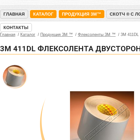
ГЛАВНАЯ
КАТАЛОГ
ПРОДУКЦИЯ 3M™
СКОТЧ ® С 
КОНТАКТЫ
Главная
Каталог
Продукция 3M ™
Флексоленты 3М ™
3M 411DL
3M 411DL ФЛЕКСОЛЕНТА ДВУСТОРО