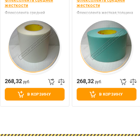
Флексолента средней
Флексолента средней
жесткости
жесткости
Флексолента средней
Флексолента жесткая,толщина
жесткости,толщина 0,5 мм,
0,5 мм, зеленая
белая
268,32
268,32
руб.
руб.
В КОРЗИНУ
В КОРЗИНУ