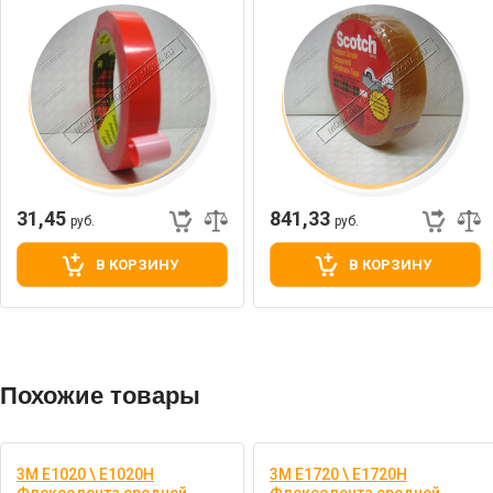
31,45
841,33
руб.
руб.
В КОРЗИНУ
В КОРЗИНУ
Похожие товары
3M E1020 \ E1020H
3M E1720 \ E1720H