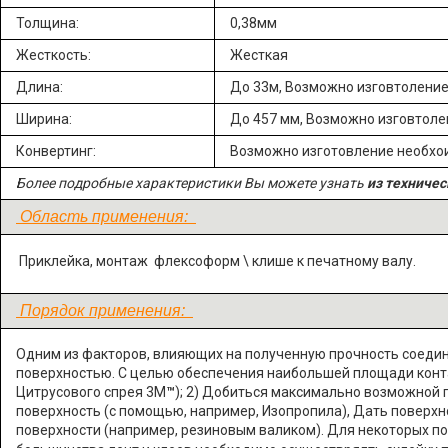
Толщина:
0,38мм
Жесткость:
Жесткая
Длина:
До 33м, Возможно изговтолени
Ширина:
До 457 мм, Возможно изговтол
Конвертинг:
Возможно изготовление необх
Более подробные характеристики Вы можете узнать
из техничес
Область применения:
Приклейка, монтаж флексоформ \ клише к печатному валу.
Порядок применения:
Одним из факторов, влияющих на полученную прочность соедин
поверхностью. С целью обеспечения наибольшей площади контак
Цитрусового спрея 3М
™
); 2) Добиться максимально возможной г
поверхность (с помощью, например, Изопропила), Дать поверхн
поверхности (например, резиновым валиком). Для некоторых п