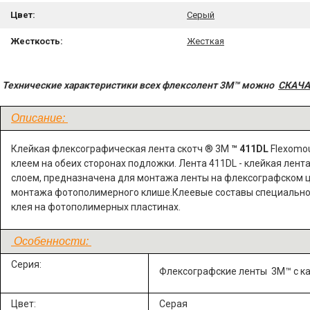
Цвет:
Серый
Жесткость:
Жесткая
Технические характеристики всех флексолент
3M™ можно
СКАЧА
Описание:
Клейкая флексографическая лента скотч ® 3М
™ 411DL
Flexomo
клеем на обеих сторонах подложки.
Лента 411DL - клейкая лент
слоем, предназначена для монтажа ленты на флексографском 
монтажа фотополимерного клише.
Клеевые составы специально 
клея на фотополимерных пластинах.
Особенности:
Серия:
Флексографские ленты 3M™ с к
Цвет:
Серая