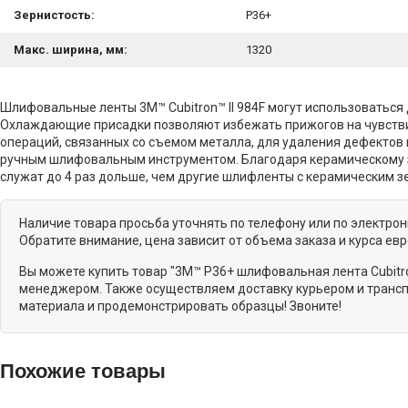
Зернистость:
P36+
Макс. ширина, мм:
1320
Шлифовальные ленты 3M™ Cubitron™ II 984F могут использоваться
Охлаждающие присадки позволяют избежать прижогов на чувствит
операций, связанных со съемом металла, для удаления дефектов и
ручным шлифовальным инструментом. Благодаря керамическому зе
служат до 4 раз дольше, чем другие шлифленты с керамическим 
Наличие товара просьба уточнять по телефону или по электро
Обратите внимание, цена зависит от объема заказа и курса ев
Вы можете купить товар "3M™ P36+ шлифовальная лента Cubitro
менеджером. Также осуществляем доставку курьером и трансп
материала и продемонстрировать образцы! Звоните!
Похожие товары