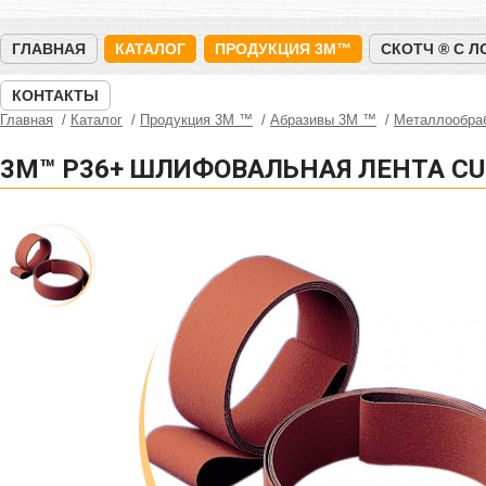
ГЛАВНАЯ
КАТАЛОГ
ПРОДУКЦИЯ 3M™
СКОТЧ ® С 
КОНТАКТЫ
Главная
Каталог
Продукция 3M ™
Абразивы 3М ™
Металлообра
3M™ P36+ ШЛИФОВАЛЬНАЯ ЛЕНТА CUB